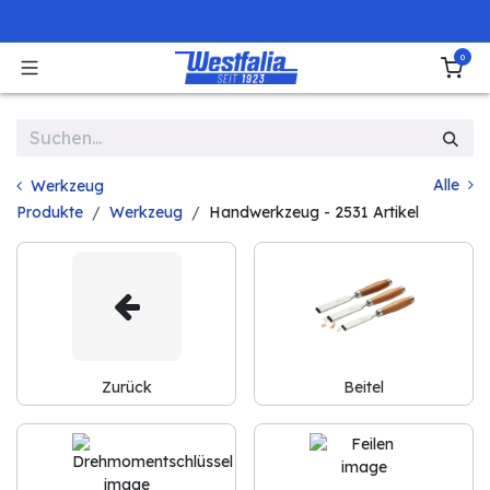
Zum Inhalt springen
0
Alle
Werkzeug
Produkte
Werkzeug
Handwerkzeug
- 2531 Artikel
Zurück
Beitel