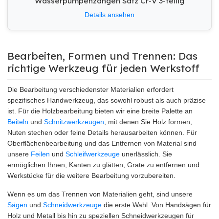
Wasserpumpenzangen Satz Cr-V 3-teilig
Details ansehen
Bearbeiten, Formen und Trennen: Das
richtige Werkzeug für jeden Werkstoff
Die Bearbeitung verschiedenster Materialien erfordert
spezifisches Handwerkzeug, das sowohl robust als auch präzise
ist. Für die Holzbearbeitung bieten wir eine breite Palette an
Beiteln
und
Schnitzwerkzeugen
, mit denen Sie Holz formen,
Nuten stechen oder feine Details herausarbeiten können. Für
Oberflächenbearbeitung und das Entfernen von Material sind
unsere
Feilen
und
Schleifwerkzeuge
unerlässlich. Sie
ermöglichen Ihnen, Kanten zu glätten, Grate zu entfernen und
Werkstücke für die weitere Bearbeitung vorzubereiten.
Wenn es um das Trennen von Materialien geht, sind unsere
Sägen
und
Schneidwerkzeuge
die erste Wahl. Von Handsägen für
Holz und Metall bis hin zu speziellen Schneidwerkzeugen für