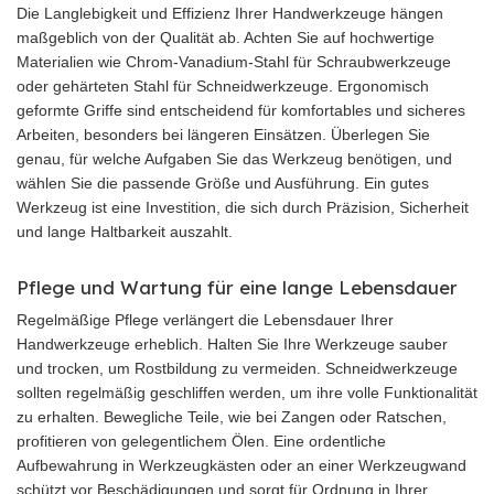
Die Langlebigkeit und Effizienz Ihrer Handwerkzeuge hängen
maßgeblich von der Qualität ab. Achten Sie auf hochwertige
Materialien wie Chrom-Vanadium-Stahl für Schraubwerkzeuge
oder gehärteten Stahl für Schneidwerkzeuge. Ergonomisch
geformte Griffe sind entscheidend für komfortables und sicheres
Arbeiten, besonders bei längeren Einsätzen. Überlegen Sie
genau, für welche Aufgaben Sie das Werkzeug benötigen, und
wählen Sie die passende Größe und Ausführung. Ein gutes
Werkzeug ist eine Investition, die sich durch Präzision, Sicherheit
und lange Haltbarkeit auszahlt.
Pflege und Wartung für eine lange Lebensdauer
Regelmäßige Pflege verlängert die Lebensdauer Ihrer
Handwerkzeuge erheblich. Halten Sie Ihre Werkzeuge sauber
und trocken, um Rostbildung zu vermeiden. Schneidwerkzeuge
sollten regelmäßig geschliffen werden, um ihre volle Funktionalität
zu erhalten. Bewegliche Teile, wie bei Zangen oder Ratschen,
profitieren von gelegentlichem Ölen. Eine ordentliche
Aufbewahrung in Werkzeugkästen oder an einer Werkzeugwand
schützt vor Beschädigungen und sorgt für Ordnung in Ihrer