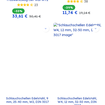
38
23
-39%
-33%
11,74
€
19,14
€
33,61
€
50,41
€
Schlauchschellen Edelstahl, 9 
Schlauchschellen Edelstahl, 
mm, 25-40 mm, W2, DIN 3017
W4, 12 mm, 32-50 mm, DIN 