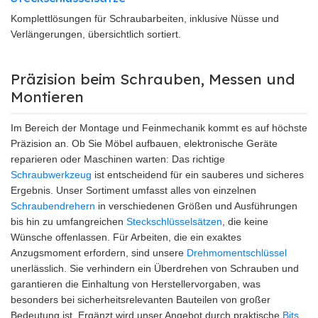
Komplettlösungen für Schraubarbeiten, inklusive Nüsse und
Verlängerungen, übersichtlich sortiert.
Präzision beim Schrauben, Messen und
Montieren
Im Bereich der Montage und Feinmechanik kommt es auf höchste
Präzision an. Ob Sie Möbel aufbauen, elektronische Geräte
reparieren oder Maschinen warten: Das richtige
Schraubwerkzeug
ist entscheidend für ein sauberes und sicheres
Ergebnis. Unser Sortiment umfasst alles von einzelnen
Schraubendrehern
in verschiedenen Größen und Ausführungen
bis hin zu umfangreichen
Steckschlüsselsätzen
, die keine
Wünsche offenlassen. Für Arbeiten, die ein exaktes
Anzugsmoment erfordern, sind unsere
Drehmomentschlüssel
unerlässlich. Sie verhindern ein Überdrehen von Schrauben und
garantieren die Einhaltung von Herstellervorgaben, was
besonders bei sicherheitsrelevanten Bauteilen von großer
Bedeutung ist. Ergänzt wird unser Angebot durch praktische
Bits