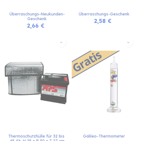
Überraschungs-Neukunden-
Überraschungs-Geschenk
Geschenk
2,58
€
2,66
€
Thermoschutzhülle für 32 bis 
Galileo-Thermometer
45 Ah, H 25 x B 30 x T 27 cm