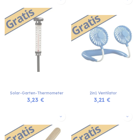
Solar-Garten-Thermometer
2in1 Ventilator
3,23
€
3,21
€