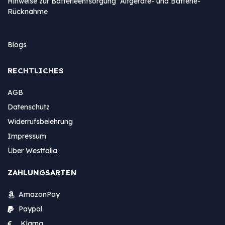
Hinweise zur Batterieentsorgung Altgeräte- und Batterie-
Rücknahme
Blogs
RECHTLICHES
AGB
Datenschutz
Widerrufsbelehrung
Impressum
Über Westfalia
ZAHLUNGSARTEN
AmazonPay
Paypal
Klarna