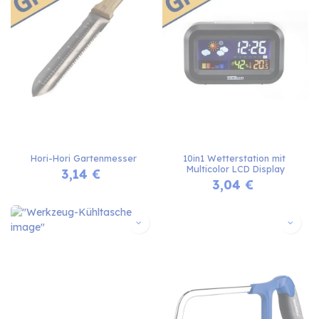
Hori-Hori Gartenmesser
10in1 Wetterstation mit 
Multicolor LCD Display
3,14
€
3,04
€