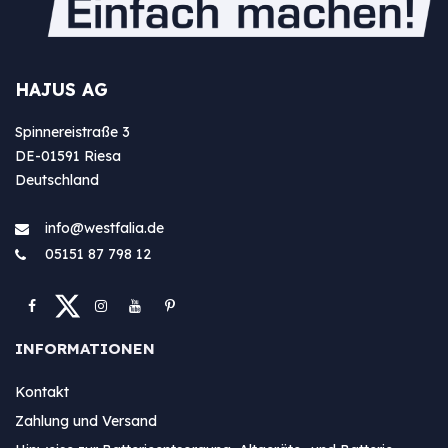
HAJUS AG
Spinnereistraße 3
DE-01591 Riesa
Deutschland
info@westfa​lia.de
05151 87 798 12
INFORMATIONEN
Kontakt
Zahlung und Versand