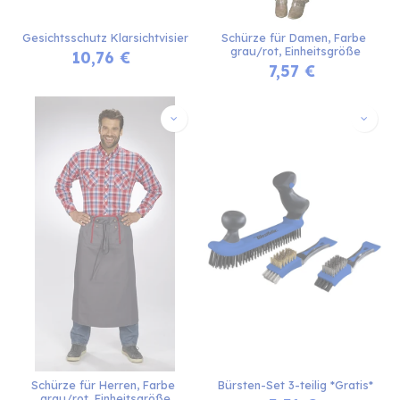
Gesichtsschutz Klarsichtvisier
Schürze für Damen, Farbe 
grau/rot, Einheitsgröße
10,76
€
7,57
€
Schürze für Herren, Farbe 
Bürsten-Set 3-teilig *Gratis*
grau/rot, Einheitsgröße