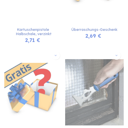
Kartuschenpistole 
Überraschungs-Geschenk
Halbschale, verzinkt
2,69
€
2,71
€