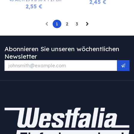
2,45
€
2,55
€
1
2
3
Abonnieren Sie unseren wöchentlichen
Newsletter