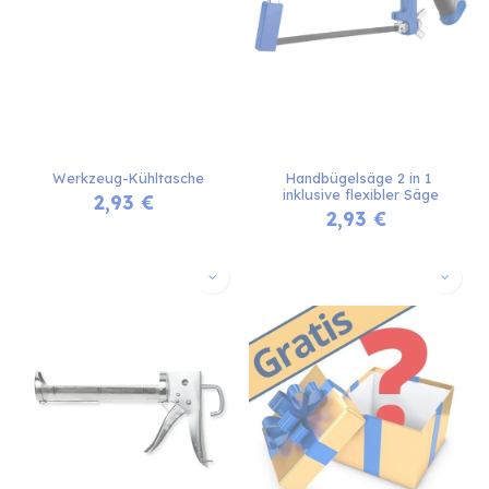
Werkzeug-Kühltasche
Handbügelsäge 2 in 1 
inklusive flexibler Säge
2,93
€
2,93
€