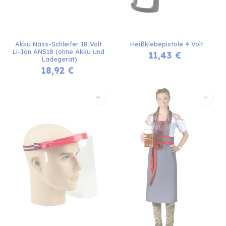
Akku Nass-Schleifer 18 Volt 
Heißklebepistole 4 Volt
Li-Ion ANS18 (ohne Akku und 
11,43
€
Ladegerät)
18,92
€