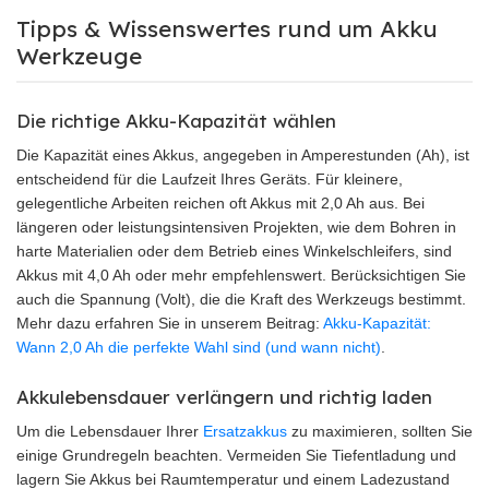
Tipps & Wissenswertes rund um Akku
Werkzeuge
Die richtige Akku-Kapazität wählen
Die Kapazität eines Akkus, angegeben in Amperestunden (Ah), ist
entscheidend für die Laufzeit Ihres Geräts. Für kleinere,
gelegentliche Arbeiten reichen oft Akkus mit 2,0 Ah aus. Bei
längeren oder leistungsintensiven Projekten, wie dem Bohren in
harte Materialien oder dem Betrieb eines Winkelschleifers, sind
Akkus mit 4,0 Ah oder mehr empfehlenswert. Berücksichtigen Sie
auch die Spannung (Volt), die die Kraft des Werkzeugs bestimmt.
Mehr dazu erfahren Sie in unserem Beitrag:
Akku-Kapazität:
Wann 2,0 Ah die perfekte Wahl sind (und wann nicht)
.
Akkulebensdauer verlängern und richtig laden
Um die Lebensdauer Ihrer
Ersatzakkus
zu maximieren, sollten Sie
einige Grundregeln beachten. Vermeiden Sie Tiefentladung und
lagern Sie Akkus bei Raumtemperatur und einem Ladezustand