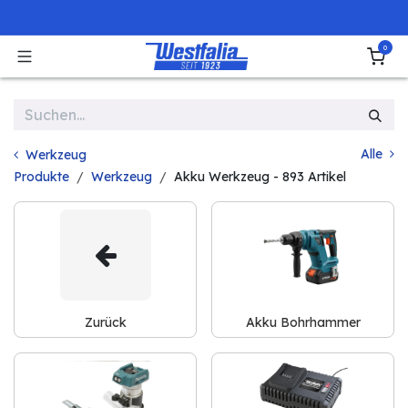
Zum Inhalt springen
0
Alle
Werkzeug
Produkte
Werkzeug
Akku Werkzeug
- 893 Artikel
Zurück
Akku Bohrhammer