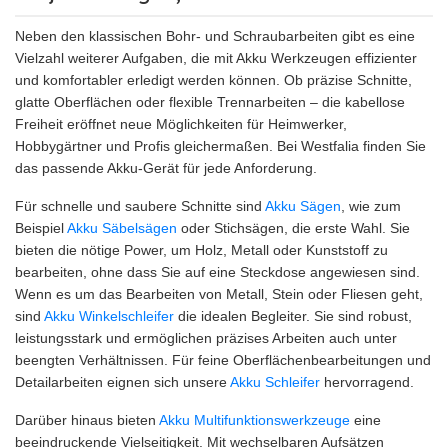
Neben den klassischen Bohr- und Schraubarbeiten gibt es eine
Vielzahl weiterer Aufgaben, die mit Akku Werkzeugen effizienter
und komfortabler erledigt werden können. Ob präzise Schnitte,
glatte Oberflächen oder flexible Trennarbeiten – die kabellose
Freiheit eröffnet neue Möglichkeiten für Heimwerker,
Hobbygärtner und Profis gleichermaßen. Bei Westfalia finden Sie
das passende Akku-Gerät für jede Anforderung.
Für schnelle und saubere Schnitte sind
Akku Sägen
, wie zum
Beispiel
Akku Säbelsägen
oder Stichsägen, die erste Wahl. Sie
bieten die nötige Power, um Holz, Metall oder Kunststoff zu
bearbeiten, ohne dass Sie auf eine Steckdose angewiesen sind.
Wenn es um das Bearbeiten von Metall, Stein oder Fliesen geht,
sind
Akku Winkelschleifer
die idealen Begleiter. Sie sind robust,
leistungsstark und ermöglichen präzises Arbeiten auch unter
beengten Verhältnissen. Für feine Oberflächenbearbeitungen und
Detailarbeiten eignen sich unsere
Akku Schleifer
hervorragend.
Darüber hinaus bieten
Akku Multifunktionswerkzeuge
eine
beeindruckende Vielseitigkeit. Mit wechselbaren Aufsätzen