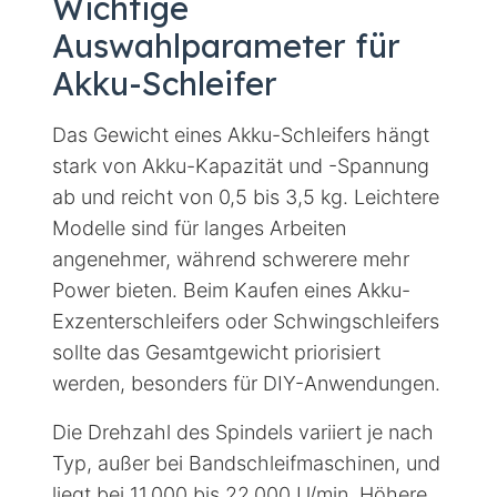
Wichtige
Auswahlparameter für
Akku-Schleifer
Das Gewicht eines Akku-Schleifers hängt
stark von Akku-Kapazität und -Spannung
ab und reicht von 0,5 bis 3,5 kg. Leichtere
Modelle sind für langes Arbeiten
angenehmer, während schwerere mehr
Power bieten. Beim Kaufen eines Akku-
Exzenterschleifers oder Schwingschleifers
sollte das Gesamtgewicht priorisiert
werden, besonders für DIY-Anwendungen.
Die Drehzahl des Spindels variiert je nach
Typ, außer bei Bandschleifmaschinen, und
liegt bei 11.000 bis 22.000 U/min. Höhere