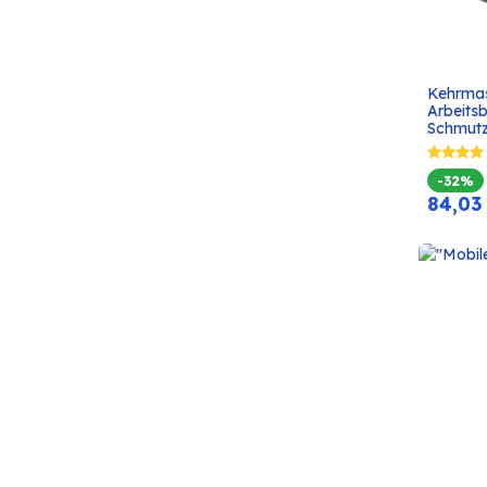
Kehrmas
Arbeitsbr
Schmutz
-32%
84,03