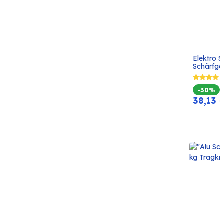
Elektro 
Schärfg
-30%
38,13