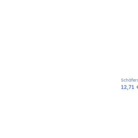
Schäfers
12,71