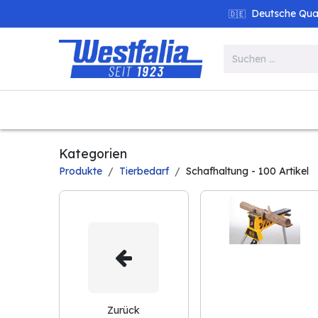
Zum Inhalt springen
Deutsche Quali
🇩🇪
Alle Produkte
Garten
Werk
Kategorien
Produkte
Tierbedarf
Schafhaltung
- 100 Artikel
Zurück