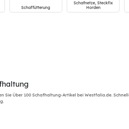
Schafnetze, Steckfix
Schaffütterung
Horden
fhaltung
n Sie Über 100 Schafhaltung-Artikel bei Westfalia.de. Schne
g.