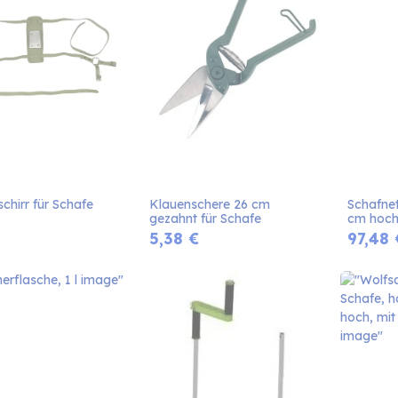
chirr für Schafe
Klauenschere 26 cm 
Schafnet
gezahnt für Schafe
cm hoch
5,38
€
97,48