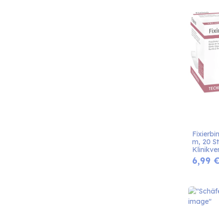
Fixierbi
m, 20 St.
Klinikv
6,99