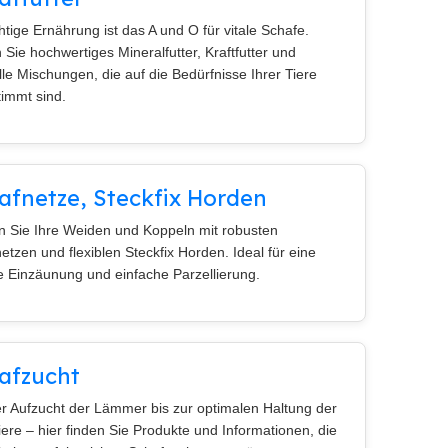
chtige Ernährung ist das A und O für vitale Schafe.
 Sie hochwertiges Mineralfutter, Kraftfutter und
lle Mischungen, die auf die Bedürfnisse Ihrer Tiere
immt sind.
afnetze, Steckfix Horden
n Sie Ihre Weiden und Koppeln mit robusten
etzen und flexiblen Steckfix Horden. Ideal für eine
e Einzäunung und einfache Parzellierung.
afzucht
r Aufzucht der Lämmer bis zur optimalen Haltung der
iere – hier finden Sie Produkte und Informationen, die