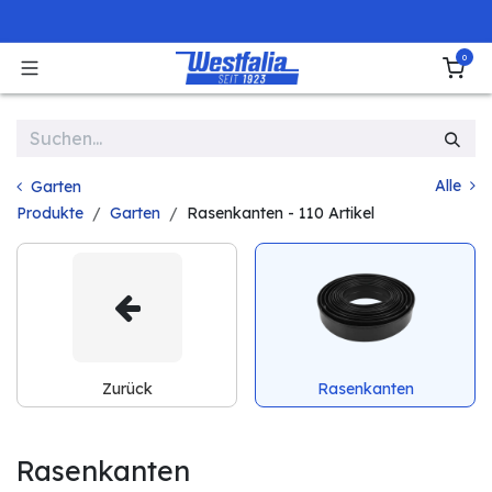
Zum Inhalt springen
0
Alle
Garten
Produkte
Garten
Rasenkanten
- 110 Artikel
Zurück
Rasenkanten
Rasenkanten