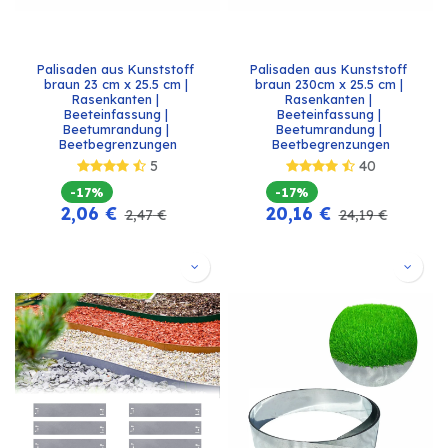
Palisaden aus Kunststoff 
Palisaden aus Kunststoff 
braun 23 cm x 25.5 cm | 
braun 230cm x 25.5 cm | 
Rasenkanten | 
Rasenkanten | 
Beeteinfassung | 
Beeteinfassung | 
Beetumrandung | 
Beetumrandung | 
Beetbegrenzungen
Beetbegrenzungen
5
40
-17%
-17%
2,06
€
20,16
€
2,47
€
24,19
€