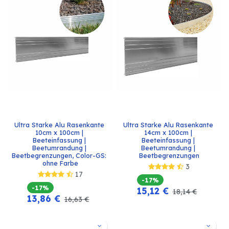
Ultra Starke Alu Rasenkante 
Ultra Starke Alu Rasenkante 
10cm x 100cm | 
14cm x 100cm | 
Beeteinfassung | 
Beeteinfassung | 
Beetumrandung | 
Beetumrandung | 
Beetbegrenzungen, Color-GS: 
Beetbegrenzungen
ohne Farbe
3
17
-17%
-17%
15,12
€
18,14
€
13,86
€
16,63
€