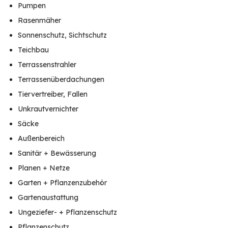
Pumpen
Rasenmäher
Sonnenschutz, Sichtschutz
Teichbau
Terrassenstrahler
Terrassenüberdachungen
Tiervertreiber, Fallen
Unkrautvernichter
Säcke
Außenbereich
Sanitär + Bewässerung
Planen + Netze
Garten + Pflanzenzubehör
Gartenaustattung
Ungeziefer- + Pflanzenschutz
Pflanzenschutz