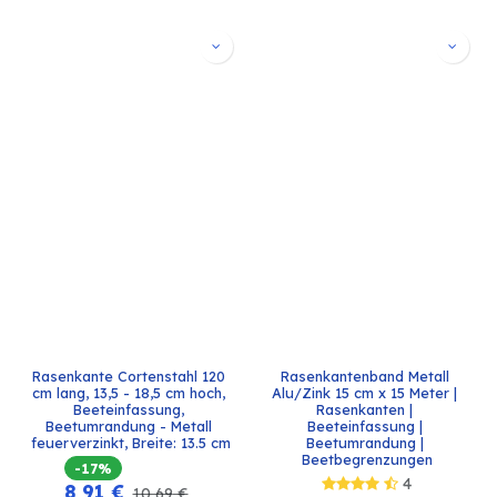
Rasenkante Cortenstahl 120 
Rasenkantenband Metall 
cm lang, 13,5 - 18,5 cm hoch, 
Alu/Zink 15 cm x 15 Meter | 
Beeteinfassung, 
Rasenkanten | 
Beetumrandung - Metall 
Beeteinfassung | 
feuerverzinkt, Breite: 13.5 cm
Beetumrandung | 
Beetbegrenzungen
-17%
4
8,91
€
10,69
€