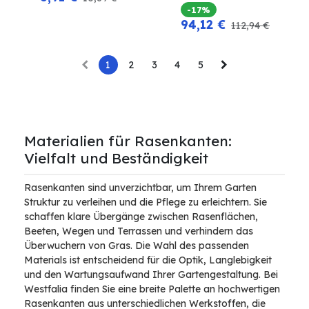
-17%
94,12
€
112,94
€
1
2
3
4
5
Materialien für Rasenkanten:
Vielfalt und Beständigkeit
Rasenkanten sind unverzichtbar, um Ihrem Garten
Struktur zu verleihen und die Pflege zu erleichtern. Sie
schaffen klare Übergänge zwischen Rasenflächen,
Beeten, Wegen und Terrassen und verhindern das
Überwuchern von Gras. Die Wahl des passenden
Materials ist entscheidend für die Optik, Langlebigkeit
und den Wartungsaufwand Ihrer Gartengestaltung. Bei
Westfalia finden Sie eine breite Palette an hochwertigen
Rasenkanten aus unterschiedlichen Werkstoffen, die