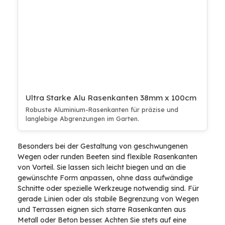
Ultra Starke Alu Rasenkanten 38mm x 100cm
Robuste Aluminium-Rasenkanten für präzise und
langlebige Abgrenzungen im Garten.
Besonders bei der Gestaltung von geschwungenen
Wegen oder runden Beeten sind flexible Rasenkanten
von Vorteil. Sie lassen sich leicht biegen und an die
gewünschte Form anpassen, ohne dass aufwändige
Schnitte oder spezielle Werkzeuge notwendig sind. Für
gerade Linien oder als stabile Begrenzung von Wegen
und Terrassen eignen sich starre Rasenkanten aus
Metall oder Beton besser. Achten Sie stets auf eine