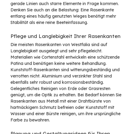
gerade Linien auch starre Elemente in Frage kommen.
Denken Sie auch an die Belastung: Eine Rasenkante
entlang eines häufig genutzten Weges benötigt mehr
Stabilität als eine reine Beeteinfassung.
Pflege und Langlebigkeit Ihrer Rasenkanten
Die meisten Rasenkanten von Westfalia sind auf
Langlebigkeit ausgelegt und sehr pflegeleicht.
Materialien wie Cortenstahl entwickeln eine schützende
Patina und benötigen keine weitere Behandlung.
Kunststoff-Rasenkanten sind witterungsbeständig und
verrotten nicht. Aluminium und verzinkter Stahl sind
ebenfalls sehr robust und korrosionsbeständig.
Gelegentliches Reinigen von Erde oder Grasresten
genügt, um die Optik zu erhalten. Bei Bedarf können Sie
Rasenkanten aus Metall mit einer Drahtbürste von
hartnäckigem Schmutz befreien oder Kunststoff mit
Wasser und einer Bürste reinigen, um ihre ursprüngliche
Farbe zu bewahren.
Planung und Gestaltungsideen für Ihren