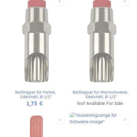
Beißnippel für Ferkel, 
Beißnippel für Mastschweine, 
Edelstahl, Ø 1/2"
Edelstahl, Ø 1/2"
1,73
€
Not Available For Sale