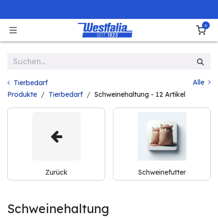
Zum Inhalt springen
0
Alle
Tierbedarf
Produkte
Tierbedarf
Schweinehaltung
- 12 Artikel
Zurück
Schweinefutter
Schweinehaltung