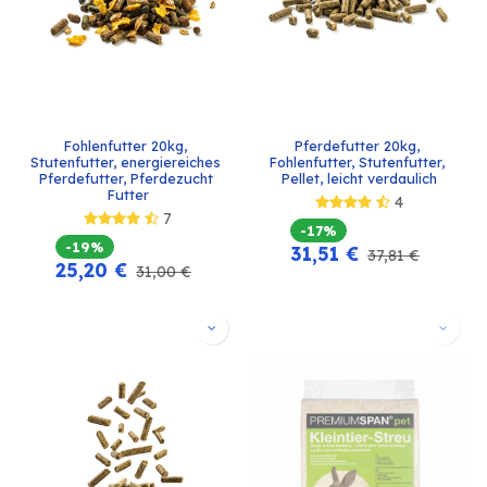
Fohlenfutter 20kg, 
Pferdefutter 20kg, 
Stutenfutter, energiereiches 
Fohlenfutter, Stutenfutter, 
Pferdefutter, Pferdezucht 
Pellet, leicht verdaulich
Futter
4
7
-17%
-19%
31,51
€
37,81
€
25,20
€
31,00
€