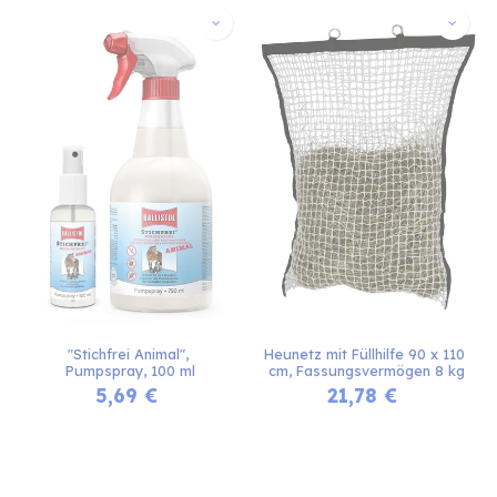
"Stichfrei Animal", 
Heunetz mit Füllhilfe 90 x 110 
Pumpspray, 100 ml
cm, Fassungsvermögen 8 kg
5,69
€
21,78
€