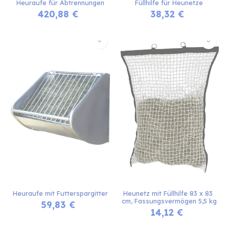
Heuraufe für Abtrennungen
Füllhilfe für Heunetze
420,88
€
38,32
€
Heuraufe mit Futterspargitter
Heunetz mit Füllhilfe 83 x 83 
cm, Fassungsvermögen 5,5 kg
59,83
€
14,12
€