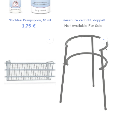
Stichfrei Pumpspray, 10 ml
Heuraufe verzinkt, doppelt
1,75
€
Not Available For Sale