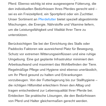
Pferd. Ebenso wichtig ist eine ausgewogene Fütterung, die
den individuellen Bedürfnissen Ihres Pferdes gerecht wird –
sei es ein Freizeitpferd, ein Sportpferd oder ein Zuchttier.
Unser Sortiment an
Pferdefutter
bietet speziell abgestimmte
Mischungen, die Energie, Nährstoffe und Vitamine liefern,
um die Leistungsfähigkeit und Vitalität Ihrer Tiere zu
unterstützen.
Berücksichtigen Sie bei der Einrichtung des Stalls oder
Paddocks Faktoren wie ausreichend Platz für Bewegung,
Schutz vor extremen Witterungseinflüssen und eine ruhige
Umgebung. Eine gut geplante Infrastruktur minimiert den
Arbeitsaufwand und maximiert das Wohlbefinden der Tiere.
Regelmäßige Pflege und Hygiene sind ebenso unerlässlich,
um Ihr Pferd gesund zu halten und Erkrankungen
vorzubeugen. Von der Futterlagerung bis zur Stallhygiene –
die richtigen Hilfsmittel erleichtern Ihnen den Alltag und
tragen entscheidend zur Lebensqualität Ihrer Pferde bei.
Entdecken Sie praktische Lösungen, die den Bedürfnissen
von Pferd und Halter gleichermaßen gerecht werden.