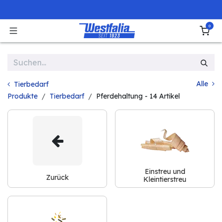
Zum Inhalt springen
0
Alle
Tierbedarf
Produkte
Tierbedarf
Pferdehaltung
- 14 Artikel
Einstreu und
Zurück
Kleintierstreu