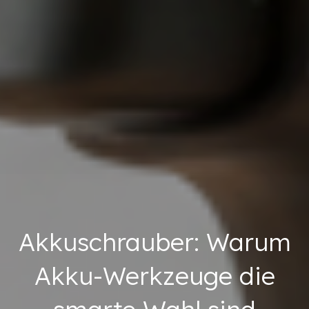
Akkuschrauber: Warum
Akku-Werkzeuge die