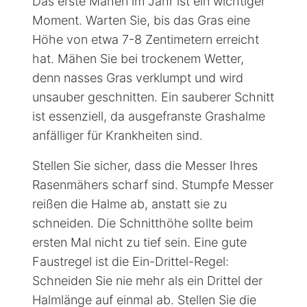
Das erste Mähen: Tipps
für den perfekten Schnitt
Das erste Mähen im Jahr ist ein wichtiger
Moment. Warten Sie, bis das Gras eine
Höhe von etwa 7-8 Zentimetern erreicht
hat. Mähen Sie bei trockenem Wetter,
denn nasses Gras verklumpt und wird
unsauber geschnitten. Ein sauberer Schnitt
ist essenziell, da ausgefranste Grashalme
anfälliger für Krankheiten sind.
Stellen Sie sicher, dass die Messer Ihres
Rasenmähers scharf sind. Stumpfe Messer