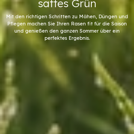
sattes Grün
Mit den richtigen Schritten zu Mähen, Düngen und
Pflegen machen Sie Ihren Rasen fit für die Saison
und genießen den ganzen Sommer über ein
perfektes Ergebnis.