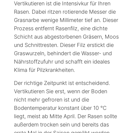
Vertikutieren ist die Intensivkur für Ihren
Rasen. Dabei ritzen rotierende Messer die
Grasnarbe wenige Millimeter tief an. Dieser
Prozess entfernt Rasenfilz, eine dichte
Schicht aus abgestorbenen Gräsern, Moos
und Schnittresten. Dieser Filz erstickt die
Graswurzeln, behindert die Wasser- und
Nährstoffzufuhr und schafft ein ideales
Klima für Pilzkrankheiten.
Der richtige Zeitpunkt ist entscheidend.
Vertikutieren Sie erst, wenn der Boden
nicht mehr gefroren ist und die
Bodentemperatur konstant über 10 °C
liegt, meist ab Mitte April. Der Rasen sollte
außerdem trocken sein und bereits das
erste Mal in der Saison gemäht worden