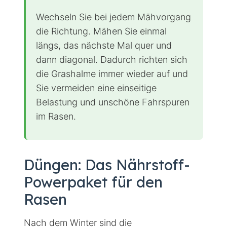
und robusten Grasnarbe führt. Passende
Elektrowerkzeuge
und Mähroboter
erleichtern diese regelmäßige Arbeit
erheblich.
Profi-Tipp
Wechseln Sie bei jedem Mähvorgang
die Richtung. Mähen Sie einmal
längs, das nächste Mal quer und
dann diagonal. Dadurch richten sich
die Grashalme immer wieder auf und
Sie vermeiden eine einseitige
Belastung und unschöne Fahrspuren
im Rasen.