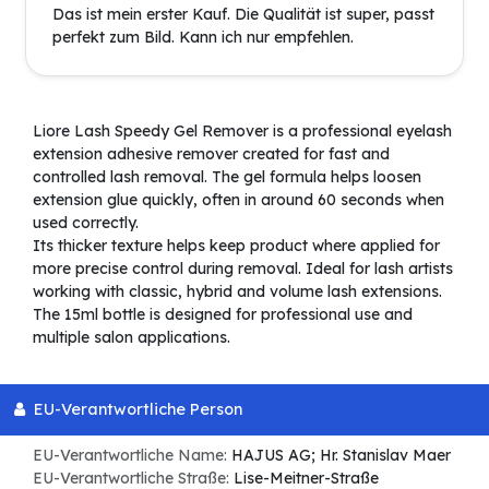
Das ist mein erster Kauf. Die Qualität ist super, passt
perfekt zum Bild. Kann ich nur empfehlen.
Liore Lash Speedy Gel Remover is a professional eyelash
extension adhesive remover created for fast and
controlled lash removal. The gel formula helps loosen
extension glue quickly, often in around 60 seconds when
used correctly.
Its thicker texture helps keep product where applied for
more precise control during removal. Ideal for lash artists
working with classic, hybrid and volume lash extensions.
The 15ml bottle is designed for professional use and
multiple salon applications.
EU-Verantwortliche Person
EU-Verantwortliche Name:
HAJUS AG; Hr. Stanislav Maer
EU-Verantwortliche Straße:
Lise-Meitner-Straße