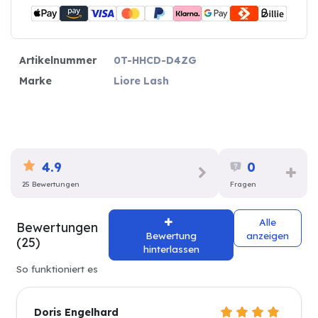
Artikelnummer
0T-HHCD-D4ZG
Marke
Liore Lash
4.9
0
25 Bewertungen
Fragen
Alle
Bewertungen
Bewertung
anzeigen
(25)
hinterlassen
So funktioniert es
Doris Engelhard