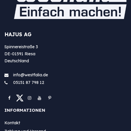
HAJUS AG
Spinnereistraße 3
DE-01591 Riesa
Deutschland
info@westfa​lia.de
05151 87 798 12
INFORMATIONEN
Kontakt