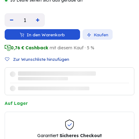
10 Leute sehen sich das gerade an
In den Warenkorb
Kaufen
0,76
€ Cashback
mit diesem Kauf · 5 %
Zur Wunschliste hinzufügen
Auf Lager
Garantiert
Sicheres Checkout