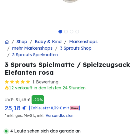
Shop
Baby & Kind
Markenshops
mehr Markenshops
3 Sprouts Shop
3 Sprouts Spielmatten
3 Sprouts Spielmatte / Spielzeugsack
Elefanten rosa
1 Bewertung
12 verkauft in den letzten 24 Stunden
UVP:
31,48
€
-20%
25,18
€
Zahle jetzt
8,39
€ mit
* inkl. ges. MwSt.,
inkl.
Versandkosten
4 Leute sehen sich das gerade an