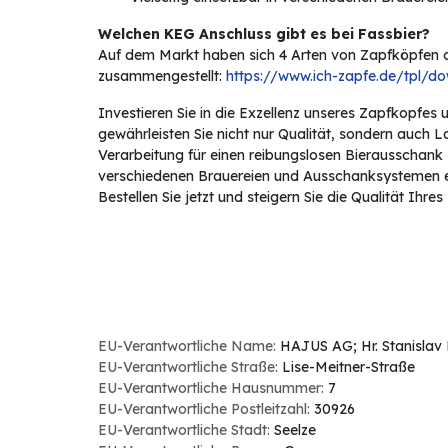
Welchen KEG Anschluss gibt es bei Fassbier?
Auf dem Markt haben sich 4 Arten von Zapfköpfen du
zusammengestellt:
https://www.ich-zapfe.de/tpl/do
Investieren Sie in die Exzellenz unseres Zapfkopfes
gewährleisten Sie nicht nur Qualität, sondern auch 
Verarbeitung für einen reibungslosen Bierausschank so
verschiedenen Brauereien und Ausschanksystemen ein
Bestellen Sie jetzt und steigern Sie die Qualität Ihre
EU-Verantwortliche Name:
HAJUS AG; Hr. Stanislav
EU-Verantwortliche Straße:
Lise-Meitner-Straße
EU-Verantwortliche Hausnummer:
7
EU-Verantwortliche Postleitzahl:
30926
EU-Verantwortliche Stadt:
Seelze