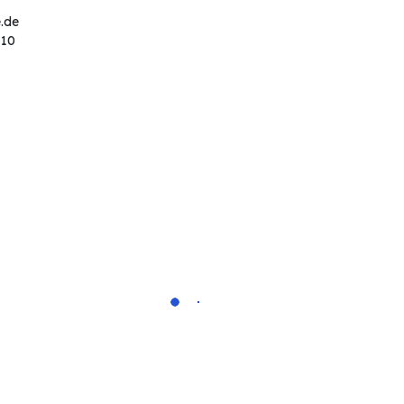
.de
 10