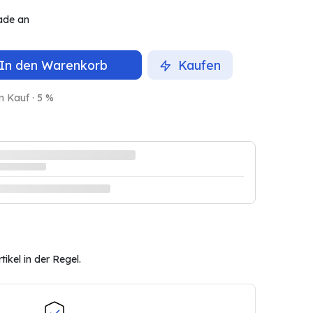
ade an
In den Warenkorb
Kaufen
m Kauf · 5 %
ikel in der Regel.