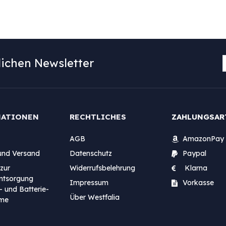
ichen Newsletter
MATIONEN
RECHTLICHES
ZAHLUNGSAR
AGB
AmazonPay
und Versand
Datenschutz
Paypal
zur
Widerrufsbelehrung
Klarna
entsorgung
Impressum
Vorkasse
- und Batterie-
Über Westfalia
me