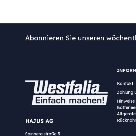
Abonnieren Sie unseren wöchentl
INFOR
Kontakt
Zahlung 
Hinweise 
Batterie
Altgeräte
Rücknah
HAJUS AG
Spinnereistraße 3