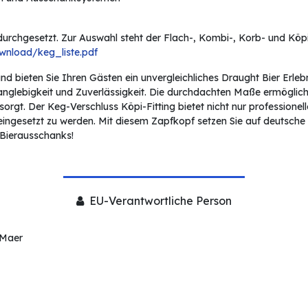
rchgesetzt. Zur Auswahl steht der Flach-, Kombi-, Korb- und Köpi-
wnload/keg_liste.pdf
 und bieten Sie Ihren Gästen ein unvergleichliches Draught Bier Er
Langlebigkeit und Zuverlässigkeit. Die durchdachten Maße ermöglich
rgt. Der Keg-Verschluss Köpi-Fitting bietet nicht nur professionelle
gesetzt zu werden. Mit diesem Zapfkopf setzen Sie auf deutsche I
s Bierausschanks!
EU-Verantwortliche Person
 Maer