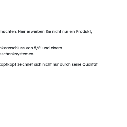
öchten. Hier erwerben Sie nicht nur ein Produkt,
ränkeanschluss von 5/8' und einem
ausschanksystemen.
fkopf zeichnet sich nicht nur durch seine Qualität