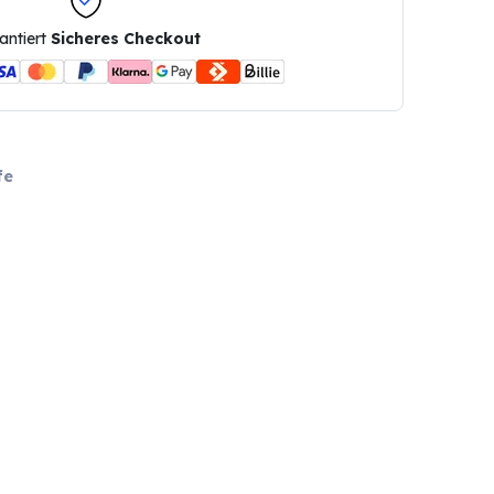
antiert
Sicheres Checkout
fe