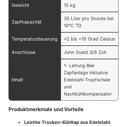
Gewicht
15 kg
35 Liter pro Stunde bei
Zapfkapazität
10°C TD
Temperatursteuerung
+2 bis +10 Grad Celsius
Anschlüsse
John Guest 3/8 Zoll
1- Leitung Bier
Zapfanlage inklusive
Inhalt
Edelstahl-Tropfschale
und
Nachkühlkompensator
Produktmerkmale und Vorteile
Leichte Trocken-Kühltap aus Edelstahl: