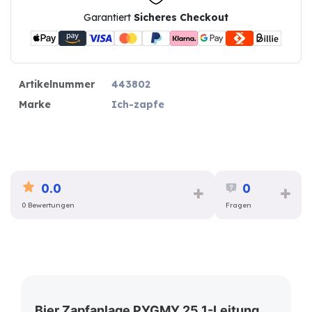
Garantiert
Sicheres Checkout
Artikelnummer
443802
Marke
Ich-zapfe
0.0
0
0 Bewertungen
Fragen
Bier Zapfanlage PYGMY 25 1-Leitung