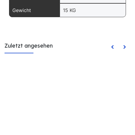
Gewicht
15 KG
Zuletzt angesehen