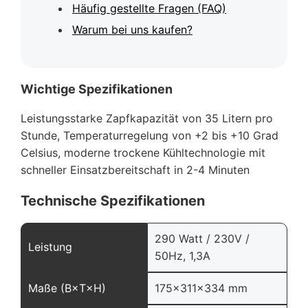
Häufig gestellte Fragen (FAQ)
Warum bei uns kaufen?
Wichtige Spezifikationen
Leistungsstarke Zapfkapazität von 35 Litern pro
Stunde, Temperaturregelung von +2 bis +10 Grad
Celsius, moderne trockene Kühltechnologie mit
schneller Einsatzbereitschaft in 2-4 Minuten
Technische Spezifikationen
290 Watt / 230V /
Leistung
50Hz, 1,3A
Maße (B×T×H)
175x311x334 mm