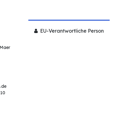
EU-Verantwortliche Person
 Maer
.de
 10