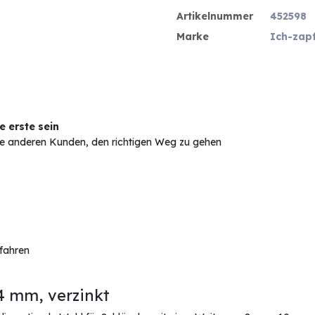
Artikelnummer
452598
Marke
Ich-zap
 erste sein
Sie anderen Kunden, den richtigen Weg zu gehen
rfahren
 mm, verzinkt