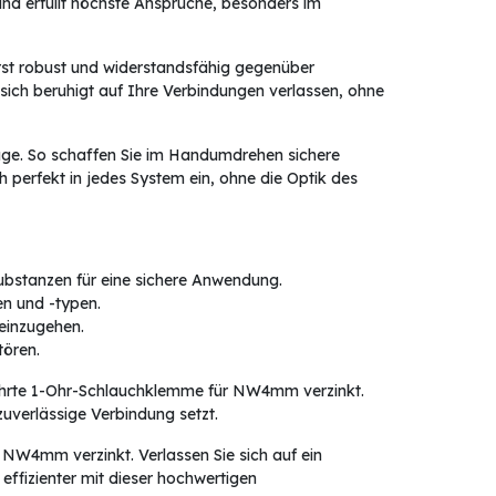
d erfüllt höchste Ansprüche, besonders im
rst robust und widerstandsfähig gegenüber
 sich beruhigt auf Ihre Verbindungen verlassen, ohne
age. So schaffen Sie im Handumdrehen sichere
perfekt in jedes System ein, ohne die Optik des
ubstanzen für eine sichere Anwendung.
n und -typen.
 einzugehen.
tören.
ewährte 1-Ohr-Schlauchklemme für NW4mm verzinkt.
zuverlässige Verbindung setzt.
 NW4mm verzinkt. Verlassen Sie sich auf ein
 effizienter mit dieser hochwertigen