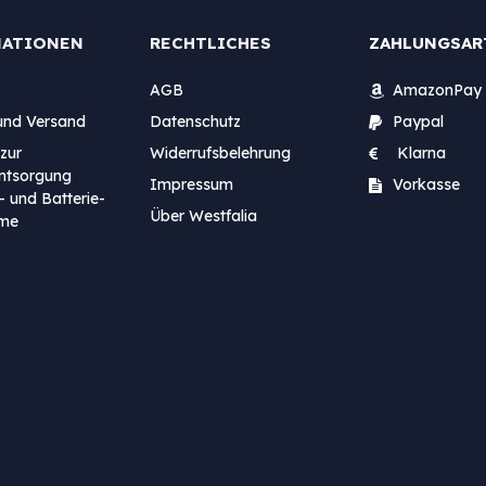
MATIONEN
RECHTLICHES
ZAHLUNGSAR
AGB
AmazonPay
und Versand
Datenschutz
Paypal
zur
Widerrufsbelehrung
Klarna
entsorgung
Impressum
Vorkasse
- und Batterie-
Über Westfalia
me