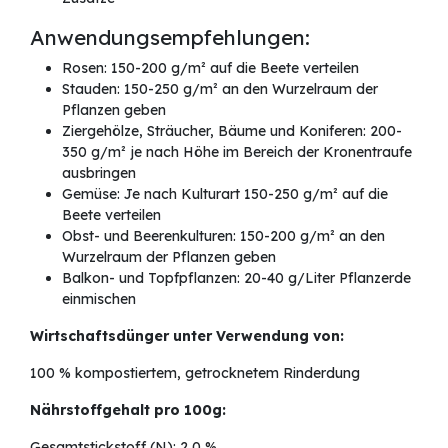
Anwendungsempfehlungen:
Rosen: 150-200 g/m² auf die Beete verteilen
Stauden: 150-250 g/m² an den Wurzelraum der
Pflanzen geben
Ziergehölze, Sträucher, Bäume und Koniferen: 200-
350 g/m² je nach Höhe im Bereich der Kronentraufe
ausbringen
Gemüse: Je nach Kulturart 150-250 g/m² auf die
Beete verteilen
Obst- und Beerenkulturen: 150-200 g/m² an den
Wurzelraum der Pflanzen geben
Balkon- und Topfpflanzen: 20-40 g/Liter Pflanzerde
einmischen
Wirtschaftsdünger unter Verwendung von:
100 % kompostiertem, getrocknetem Rinderdung
Nährstoffgehalt pro 100g:
Gesamtstickstoff (N): 2,0 %