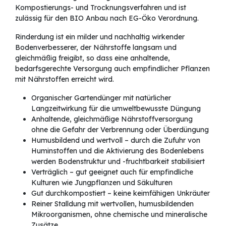
Kompostierungs- und Trocknungsverfahren und ist
zulässig für den BIO Anbau nach EG-Öko Verordnung.
Rinderdung ist ein milder und nachhaltig wirkender
Bodenverbesserer, der Nährstoffe langsam und
gleichmäßig freigibt, so dass eine anhaltende,
bedarfsgerechte Versorgung auch empfindlicher Pflanzen
mit Nährstoffen erreicht wird.
Organischer Gartendünger mit natürlicher
Langzeitwirkung für die umweltbewusste Düngung
Anhaltende, gleichmäßige Nährstoffversorgung
ohne die Gefahr der Verbrennung oder Überdüngung
Humusbildend und wertvoll – durch die Zufuhr von
Huminstoffen und die Aktivierung des Bodenlebens
werden Bodenstruktur und -fruchtbarkeit stabilisiert
Verträglich – gut geeignet auch für empfindliche
Kulturen wie Jungpflanzen und Säkulturen
Gut durchkompostiert – keine keimfähigen Unkräuter
Reiner Stalldung mit wertvollen, humusbildenden
Mikroorganismen, ohne chemische und mineralische
Zusätze