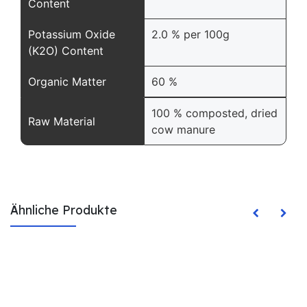
Content
Potassium Oxide
2.0 % per 100g
(K2O) Content
Organic Matter
60 %
100 % composted, dried
Raw Material
cow manure
Ähnliche Produkte