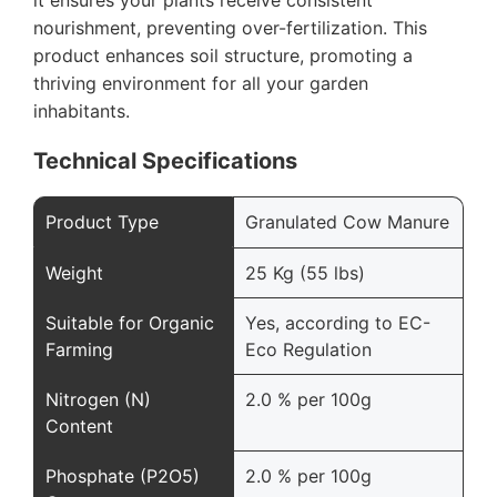
nourishment, preventing over-fertilization. This
product enhances soil structure, promoting a
thriving environment for all your garden
inhabitants.
Technical Specifications
Product Type
Granulated Cow Manure
Weight
25 Kg (55 lbs)
Suitable for Organic
Yes, according to EC-
Farming
Eco Regulation
Nitrogen (N)
2.0 % per 100g
Content
Phosphate (P2O5)
2.0 % per 100g