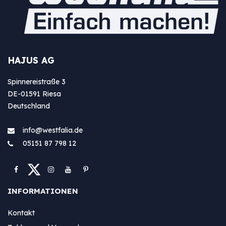
HAJUS AG
Spinnereistraße 3
DE-01591 Riesa
Deutschland
info@westfa​lia.de
05151 87 798 12
INFORMATIONEN
Kontakt