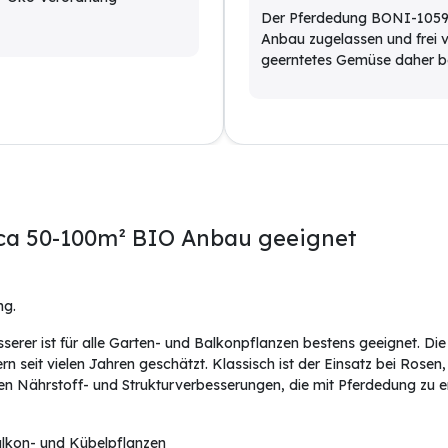
Der Pferdedung BONI-10596
Anbau zugelassen und frei 
geerntetes Gemüse daher be
 ca 50-100m² BIO Anbau geeignet
ng.
erer ist für alle Garten- und Balkonpflanzen bestens geeignet. D
 seit vielen Jahren geschätzt. Klassisch ist der Einsatz bei Rosen
n Nährstoff- und Strukturverbesserungen, die mit Pferdedung zu er
alkon- und Kübelpflanzen