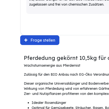
zugelassen und frei von chemischen Zusätzen.
Frage stellen
Pferdedung gekörnt 10,5kg für
Wachstumsenergie aus Pferdemist
Zulässig für den BIO Anbau nach EG-Öko Verordnu
Dieser organische Universaldünger und Bodenverbess
Wirkung von Pferdedung wird von erfahrenen Gärtnern
Zier- und Nutzpflanzen profitieren von den komplexe
Idealer Rosendünger
Optimal für Gemüsebeete, Sträucher, Rasen, B