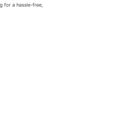
g for a hassle-free,