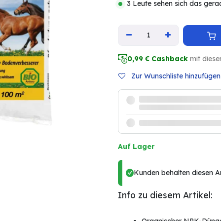
3 Leute sehen sich das gera
0,99
€ Cashback
mit diese
Zur Wunschliste hinzufügen
Auf Lager
Kunden behalten diesen Art
Info zu diesem Artikel: