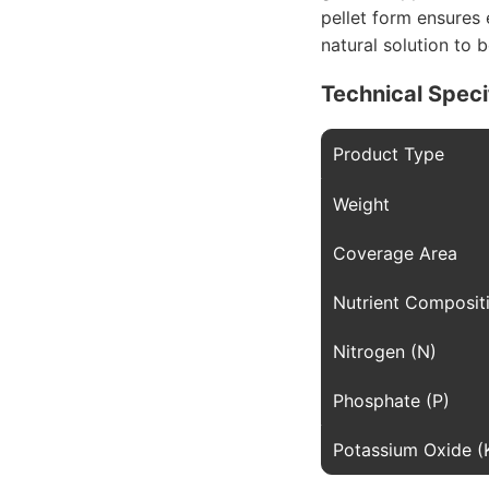
pellet form ensures e
natural solution to 
Technical Speci
Product Type
Weight
Coverage Area
Nutrient Composit
Nitrogen (N)
Phosphate (P)
Potassium Oxide (