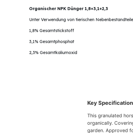
Organischer NPK Dünger 1,8+3,1+2,3
Unter Verwendung von tierischen Nebenbestandteil
1,8% Gesamtstickstoff
3,1% Gesamtphosphat
2,3% Gesamtkaliumoxid
Key Specificatio
This granulated hors
organically. Coveri
garden. Approved for