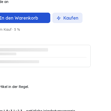
de an
In den Warenkorb
Kaufen
m Kauf · 5 %
ikel in der Regel.