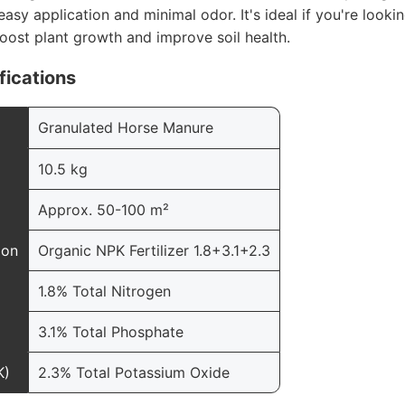
asy application and minimal odor. It's ideal if you're lookin
boost plant growth and improve soil health.
fications
Granulated Horse Manure
10.5 kg
Approx. 50-100 m²
ion
Organic NPK Fertilizer 1.8+3.1+2.3
1.8% Total Nitrogen
3.1% Total Phosphate
K)
2.3% Total Potassium Oxide