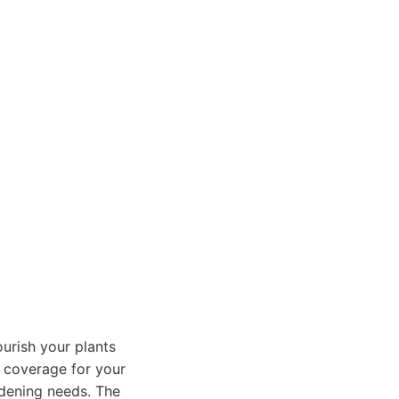
ourish your plants
 coverage for your
ardening needs. The