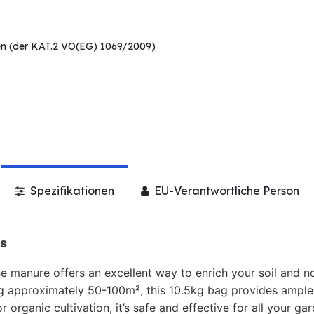
en (der KAT.2 VO(EG) 1069/2009)
Spezifikationen
EU-Verantwortliche Person
ns
e manure offers an excellent way to enrich your soil and n
ng approximately 50-100m², this 10.5kg bag provides ample
 organic cultivation, it’s safe and effective for all your g