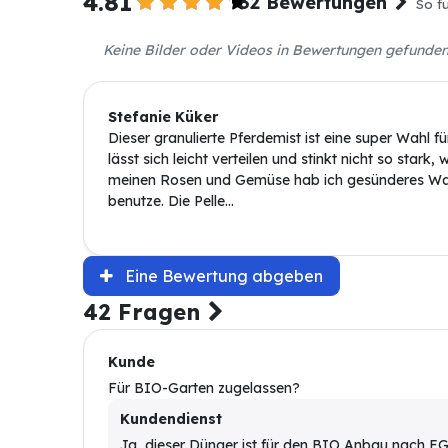
4.81
32 Bewertungen
So fu
Keine Bilder oder Videos in Bewertungen gefunde
Stefanie Küker
Dieser granulierte Pferdemist ist eine super Wahl f
lässt sich leicht verteilen und stinkt nicht so stark
meinen Rosen und Gemüse hab ich gesünderes Wac
benutze. Die Pelle...
Eine Bewertung abgeben
42 Fragen
Kunde
Für BIO-Garten zugelassen?
Kundendienst
Ja, dieser Dünger ist für den BIO Anbau nach 