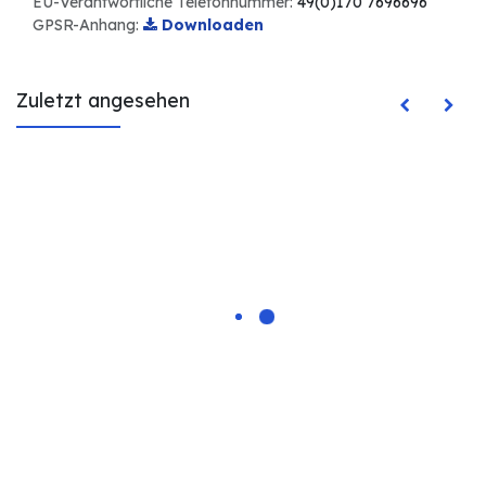
EU-Verantwortliche Telefonnummer:
49(0)170 7696696
GPSR-Anhang:
Downloaden
Zuletzt angesehen