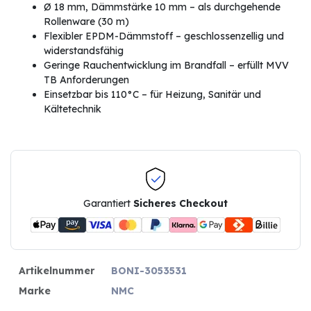
Ø 18 mm, Dämmstärke 10 mm – als durchgehende
Rollenware (30 m)
Flexibler EPDM-Dämmstoff – geschlossenzellig und
widerstandsfähig
Geringe Rauchentwicklung im Brandfall – erfüllt MVV
TB Anforderungen
Einsetzbar bis 110°C – für Heizung, Sanitär und
Kältetechnik
Garantiert
Sicheres Checkout
Artikelnummer
BONI-3053531
Marke
NMC