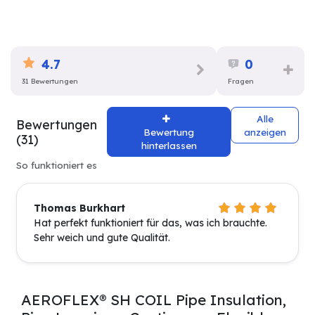
4.7
0
31 Bewertungen
Fragen
Alle
Bewertungen
Bewertung
anzeigen
(31)
hinterlassen
So funktioniert es
Thomas Burkhart
Hat perfekt funktioniert für das, was ich brauchte.
Sehr weich und gute Qualität.
AEROFLEX® SH COIL Pipe Insulation,