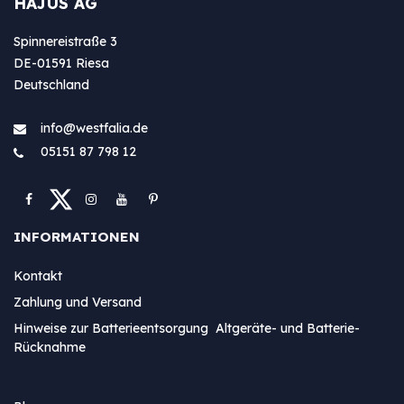
HAJUS AG
Spinnereistraße 3
DE-01591 Riesa
Deutschland
info@westfa​lia.de
05151 87 798 12
INFORMATIONEN
Kontakt
Zahlung und Versand
Hinweise zur Batterieentsorgung Altgeräte- und Batterie-
Rücknahme