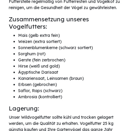
Futterstelle regelmäßig von Futterresten und Vogelkot zu
reinigen, um die Gesundheit der Vögel zu gewährleisten.
Zusammensetzung unseres
Vogelfutters:
Mais (gelb extra fein)
Weizen (extra sortiert)
Sonnenblumenkerne (schwarz sortiert)
Sorghum (rot)
Gerste (fein zerbrochen)
Hirse (weiß und gold)
Ägyptische Darisaat
Kanariensaat, Leinsamen (braun)
Erbsen (gebrochen)
Saflor, Raps (schwarz)
Ambrosia (kontrolliert)
Lagerung:
Unser Wildvogelfutter sollte kühl und trocken gelagert
werden, um die Qualität zu erhalten. Vogelfutter 25 kg
günstig kaufen und Ihre Gartenvögel das ganze Jahr