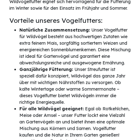
Wildvogelfutter eignet sich hervorragend für die Fütterung
im Winter sowie für den Einsatz im Frühjahr und Sommer.
Vorteile unseres Vogelfutters:
Natürliche Zusammensetzung:
Unser Vogelfutter
für Wildvögel besteht aus hochwertigen Zutaten wie
extra feinem Mais, sorgfältig sortiertem Weizen und
energiereichen Sonnenblumenkernen. Diese Mischung
ist ideal für Gartenvögel und garantiert eine
abwechslungsreiche und ausgewogene Ernährung.
Ganzjährige Fütterung:
Unser Streufutter ist
speziell dafür konzipiert, Wildvögel das ganze Jahr
über mit wichtigen Nährstoffen zu versorgen. Ob
kalte Wintertage oder warme Sommermonate –
dieses Vogelfutter bietet Wildvögeln immer die
richtige Energiequelle.
Für alle Wildvögel geeignet:
Egal ob Rotkehlchen,
Meise oder Amsel – unser Futter lockt eine Vielzahl
an Gartenvögeln an und bietet ihnen eine optimale
Mischung aus Körnern und Samen. Vogelfutter
kaufen und die Natur in Ihrem Garten genießen!