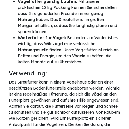
Vogelfutter günstig kaufen:
Mit unserer
praktischen 25 kg Packung können Sie sicherstellen,
dass Ihre gefiederten Freunde immer genug
Nahrung haben. Das Streufutter ist in großen
Mengen erhältlich, sodass Sie langfristig planen und
sparen können.
Winterfutter für Vögel:
Besonders im Winter ist es
wichtig, dass Wildvögel eine verlässliche
Nahrungsquelle finden. Unser Vogelfutter ist reich an
Fetten und Energie, um den Vögeln zu helfen, die
kalten Monate gut zu überstehen.
Verwendung:
Das Streufutter kann in einem Vogelhaus oder an einer
geschützten Bodenfutterstelle angeboten werden. Wichtig
ist eine regelmäßige Fütterung, da sich die Vögel an den
Futterplatz gewöhnen und auf Ihre Hilfe angewiesen sind.
Achten Sie darauf, die Futterstelle vor Regen und Schnee
zu schützen und sie gut sichtbar aufzustellen. Vor Räubern
wie Katzen gesichert, wird Ihr Futterplatz ein sicherer
Anlaufpunkt für die Vögel sein. Denken Sie daran, die