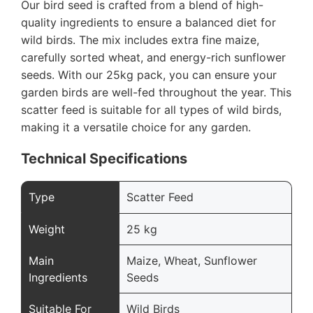
Our bird seed is crafted from a blend of high-
quality ingredients to ensure a balanced diet for
wild birds. The mix includes extra fine maize,
carefully sorted wheat, and energy-rich sunflower
seeds. With our 25kg pack, you can ensure your
garden birds are well-fed throughout the year. This
scatter feed is suitable for all types of wild birds,
making it a versatile choice for any garden.
Technical Specifications
Type
Scatter Feed
Weight
25 kg
Main
Maize, Wheat, Sunflower
Ingredients
Seeds
Suitable For
Wild Birds