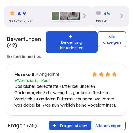
4.9
35
42 Bewertungen
Fragen
Alle
Bewertungen
Bewertung
anzeigen
(42)
hinterlassen
So funktioniert es
Angepinnt
Mareke S.
Verifizierter Kauf
Das bisher beliebteste Futter bei unseren
Gartenvögeln. Sehr wenig bis gar keine Reste im
Vergleich zu anderen Futtermischungen, wo immer
was dabei ist, was nun wirklich keine Vogelart frisst.
Fragen (35)
Fragen stellen
Alle anzeigen