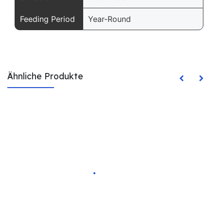
Feeding Period
Year-Round
Ähnliche Produkte