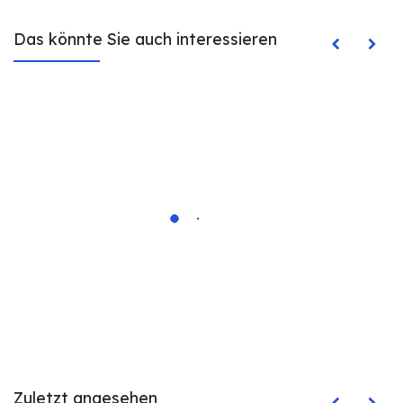
Das könnte Sie auch interessieren
Zuletzt angesehen