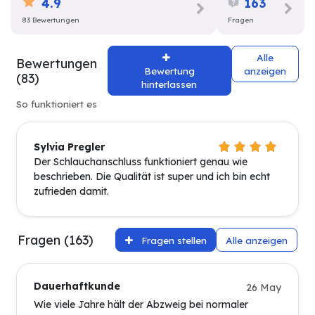
4.9
163
83 Bewertungen
Fragen
Alle
Bewertungen
Bewertung
anzeigen
(83)
hinterlassen
So funktioniert es
Sylvia Pregler
Der Schlauchanschluss funktioniert genau wie
beschrieben. Die Qualität ist super und ich bin echt
zufrieden damit.
Fragen (163)
Fragen stellen
Alle anzeigen
Dauerhaftkunde
26 May
Wie viele Jahre hält der Abzweig bei normaler