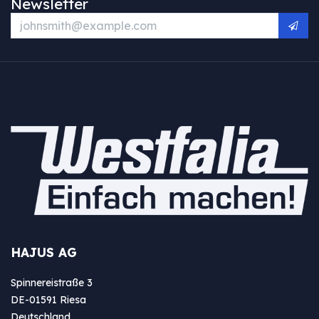
Newsletter
HAJUS AG
Spinnereistraße 3
DE-01591 Riesa
Deutschland