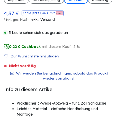
4,37
€
Zahle jetzt
1,46
€ mit
exkl. Versand
* inkl. ges. MwSt.,
5 Leute sehen sich das gerade an
0,22
€ Cashback
mit diesem Kauf · 5 %
Zur Wunschliste hinzufügen
Nicht vorrätig
Wir werden Sie benachrichtigen, sobald das Produkt
wieder vorrätig ist.
Info zu diesem Artikel:
Praktischer 3-Wege-Abzweig – für 1 Zoll Schläuche
Leichtes Material – einfache Handhabung und
Montage