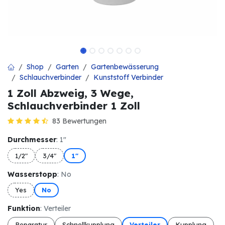
Shop
Garten
Gartenbewässerung
Schlauchverbinder
Kunststoff Verbinder
1 Zoll Abzweig, 3 Wege,
Schlauchverbinder 1 Zoll
83 Bewertungen
Durchmesser
: 1"
1/2"
3/4"
1"
Wasserstopp
: No
Yes
No
Funktion
: Verteiler
Reparatur
Schnellkupplung
Verteiler
Kupplung