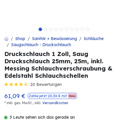
Shop
Sanitär + Bewässerung
Schläuche
Saugschlauch - Druckschlauch
Druckschlauch 1 Zoll, Saug
Druckschlauch 25mm, 25m, inkl.
Messing Schlauchverschraubung &
Edelstahl Schlauchschellen
20 Bewertungen
61,09
€
Zahle jetzt
20,36
€ mit
* inkl. ges. MwSt.,
inkl.
Versandkosten
3 Leute sehen sich das gerade an