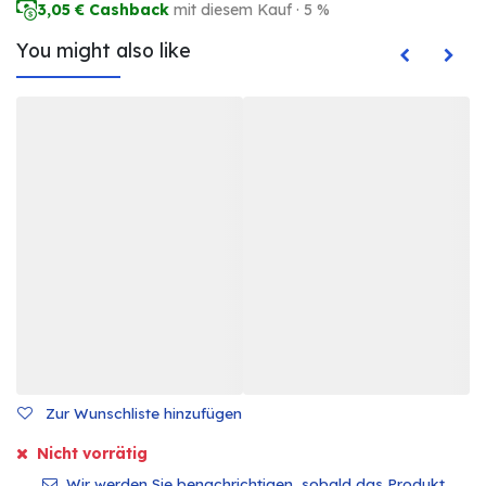
3,05
€ Cashback
mit diesem Kauf · 5 %
You might also like
Zur Wunschliste hinzufügen
Nicht vorrätig
Wir werden Sie benachrichtigen, sobald das Produkt