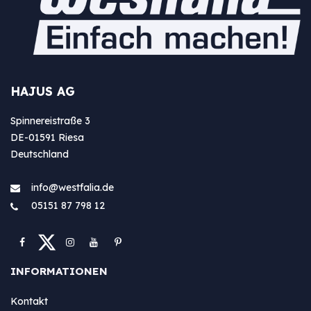
HAJUS AG
Spinnereistraße 3
DE-01591 Riesa
Deutschland
info@westfa​lia.de
05151 87 798 12
INFORMATIONEN
Kontakt