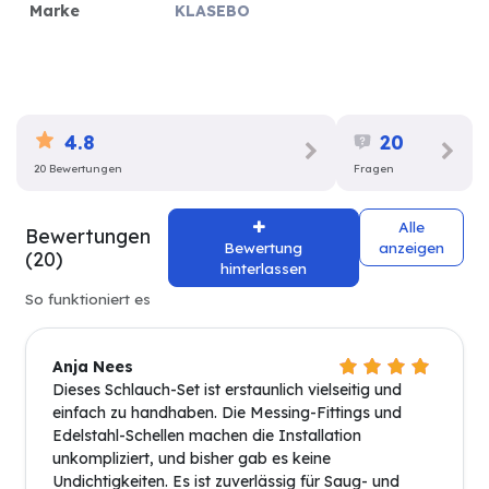
Marke
KLASEBO
4.8
20
20 Bewertungen
Fragen
Alle
Bewertungen
Bewertung
anzeigen
(20)
hinterlassen
So funktioniert es
Anja Nees
Dieses Schlauch-Set ist erstaunlich vielseitig und
einfach zu handhaben. Die Messing-Fittings und
Edelstahl-Schellen machen die Installation
unkompliziert, und bisher gab es keine
Undichtigkeiten. Es ist zuverlässig für Saug- und