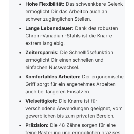
Hohe Flexibilität:
Das schwenkbare Gelenk
ermöglicht Dir das Arbeiten auch an
schwer zugänglichen Stellen.
Lange Lebensdauer:
Dank des robusten
Chrom-Vanadium-Stahls ist die Knarre
extrem langlebig.
Zeitersparnis:
Die Schnelllösefunktion
ermöglicht Dir einen schnellen und
einfachen Nusswechsel.
Komfortables Arbeiten:
Der ergonomische
Griff sorgt für ein angenehmes Arbeiten
auch bei längeren Einsätzen.
Vielseitigkeit:
Die Knarre ist für
verschiedene Anwendungen geeignet, vom
gewerblichen bis zum privaten Bereich.
Präzision:
Die 48 Zähne sorgen für eine
feine Rasterung und ermöglichen präzises