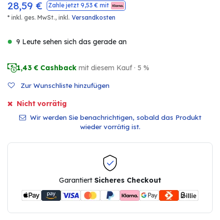
28,59
€
Zahle jetzt
9,53
€ mit
* inkl. ges. MwSt.,
inkl.
Versandkosten
9 Leute sehen sich das gerade an
1,43
€ Cashback
mit diesem Kauf · 5 %
Zur Wunschliste hinzufügen
Nicht vorrätig
Wir werden Sie benachrichtigen, sobald das Produkt
wieder vorrätig ist.
Garantiert
Sicheres Checkout