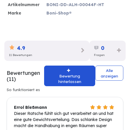
Artikelnummer
BONI-DD-ALH-00044F-HT
Marke
Boni-Shop®
4.9
0
11 Bewertungen
Fragen
Alle
Bewertungen
Bewertung
anzeigen
(11)
hinterlassen
So funktioniert es
Errol Bleßmann
Dieser Ratsche fühlt sich gut verarbeitet an und hat
eine gute Gewichtsverteilung. Das schlanke Design
macht die Handhabung in engen Räumen super