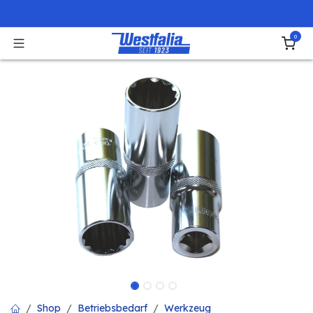
Zum Inhalt springen
0
Shop
Betriebsbedarf
Werkzeug