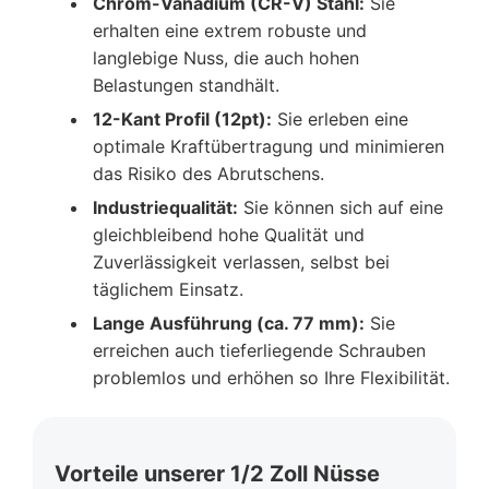
Chrom-Vanadium (CR-V) Stahl:
Sie
erhalten eine extrem robuste und
langlebige Nuss, die auch hohen
Belastungen standhält.
12-Kant Profil (12pt):
Sie erleben eine
optimale Kraftübertragung und minimieren
das Risiko des Abrutschens.
Industriequalität:
Sie können sich auf eine
gleichbleibend hohe Qualität und
Zuverlässigkeit verlassen, selbst bei
täglichem Einsatz.
Lange Ausführung (ca. 77 mm):
Sie
erreichen auch tieferliegende Schrauben
problemlos und erhöhen so Ihre Flexibilität.
Vorteile unserer 1/2 Zoll Nüsse