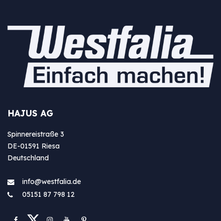
HAJUS AG
Spinnereistraße 3
DE-01591 Riesa
Deutschland
info@westfa​lia.de
05151 87 798 12