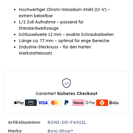
Hochwertiger Chrom-Vanadium-Stahl (Cr-V) –
extrem belastbar
1/2 Zoll Aufnahme – passend für
Standardwerkzeuge
Schlüsselweite 12 mm – exakte Schraubarbeiten
Länge ca. 77 mm – optimal für enge Bereiche
Industrie-Stecknuss – für den harten
Werkstatteinsatz
Garantiert
Sicheres Checkout
Artikelnummer
BONI-DD-F4012L
Marke
Boni-Shop®