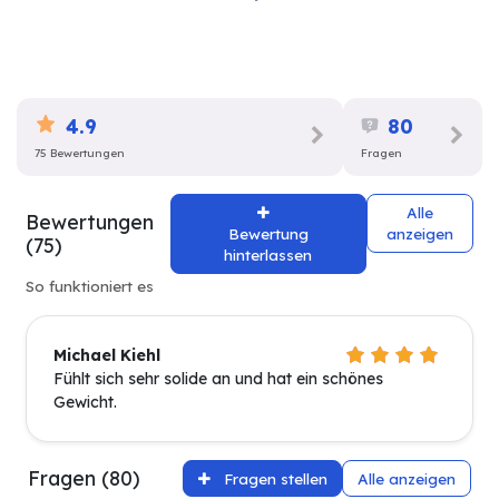
4.9
80
75 Bewertungen
Fragen
Alle
Bewertungen
Bewertung
anzeigen
(75)
hinterlassen
So funktioniert es
Michael Kiehl
Fühlt sich sehr solide an und hat ein schönes
Gewicht.
Fragen (80)
Fragen stellen
Alle anzeigen