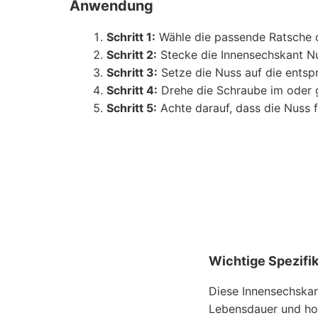
Anwendung
Schritt 1:
Wähle die passende Ratsche o
Schritt 2:
Stecke die Innensechskant Nu
Schritt 3:
Setze die Nuss auf die ents
Schritt 4:
Drehe die Schraube im oder g
Schritt 5:
Achte darauf, dass die Nuss f
Wichtige Spezifi
Diese Innensechskan
Lebensdauer und hoh