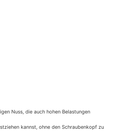
bigen Nuss, die auch hohen Belastungen
estziehen kannst, ohne den Schraubenkopf zu