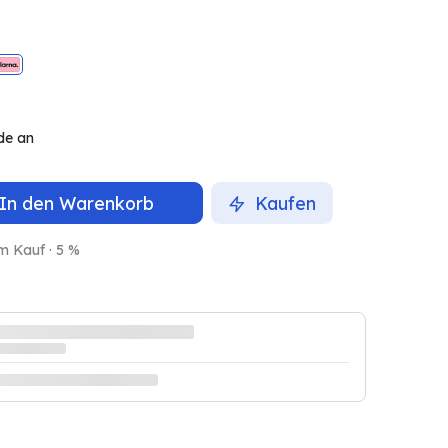
de an
In den Warenkorb
Kaufen
m Kauf · 5 %