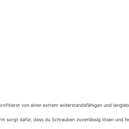
rofitierst von einer extrem widerstandsfähigen und langle
m sorgt dafür, dass du Schrauben zuverlässig lösen und f