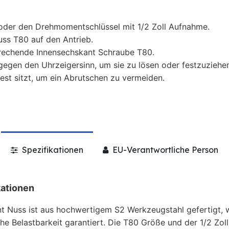
der den Drehmomentschlüssel mit 1/2 Zoll Aufnahme.
ss T80 auf den Antrieb.
prechende Innensechskant Schraube T80.
egen den Uhrzeigersinn, um sie zu lösen oder festzuziehen
est sitzt, um ein Abrutschen zu vermeiden.
Spezifikationen
EU-Verantwortliche Person
kationen
t Nuss ist aus hochwertigem S2 Werkzeugstahl gefertigt, 
e Belastbarkeit garantiert. Die T80 Größe und der 1/2 Zol