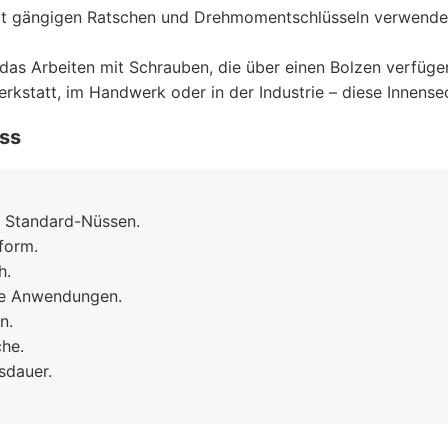
t gängigen Ratschen und Drehmomentschlüsseln verwenden, w
das Arbeiten mit Schrauben, die über einen Bolzen verfügen
rkstatt, im Handwerk oder in der Industrie – diese Innensec
ss
u Standard-Nüssen.
form.
h.
ene Anwendungen.
n.
che.
sdauer.