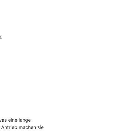
.
was eine lange
l Antrieb machen sie