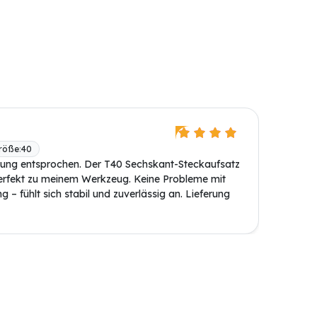
größe
:
40
bung entsprochen. Der T40 Sechskant-Steckaufsatz
rfekt zu meinem Werkzeug. Keine Probleme mit
g – fühlt sich stabil und zuverlässig an. Lieferung