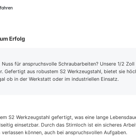
rfahren
um Erfolg
 Nuss für anspruchsvolle Schraubarbeiten? Unsere 1/2 Zoll 
. Gefertigt aus robustem S2 Werkzeugstahl, bietet sie höch
l ob in der Werkstatt oder im industriellen Einsatz.
em S2 Werkzeugstahl gefertigt, was eine lange Lebensdauer
seitig einsetzbar. Durch das Stirnloch ist ein sicheres Arbe
ch verlassen können, auch bei anspruchsvollen Aufgaben.