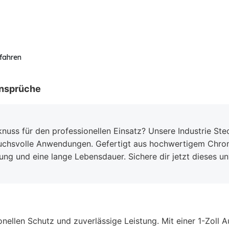
rfahren
Ansprüche
knuss für den professionellen Einsatz? Unsere Industrie S
pruchsvolle Anwendungen. Gefertigt aus hochwertigem Chrom
gung und eine lange Lebensdauer. Sichere dir jetzt dieses 
ionellen Schutz und zuverlässige Leistung. Mit einer 1-Zol