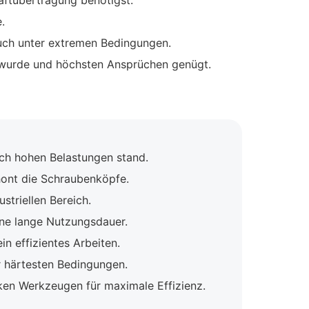
aftübertragung benötigst.
.
auch unter extremen Bedingungen.
t wurde und höchsten Ansprüchen genügt.
ch hohen Belastungen stand.
hont die Schraubenköpfe.
triellen Bereich.
ine lange Nutzungsdauer.
n effizientes Arbeiten.
r härtesten Bedingungen.
ken Werkzeugen für maximale Effizienz.