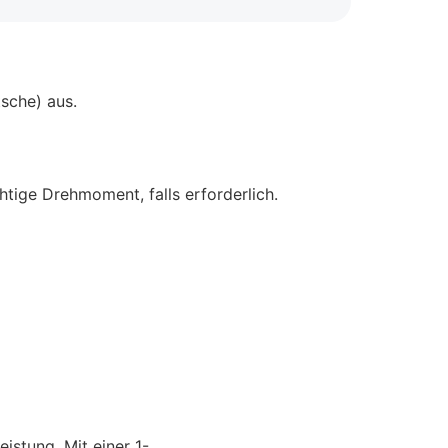
sche) aus.
tige Drehmoment, falls erforderlich.
istung. Mit einer 1-