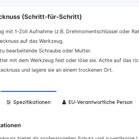
knuss (Schritt-für-Schritt)
 mit 1-Zoll Aufnahme (z.B. Drehmomentschlüssel oder Rat
Stecknuss auf das Werkzeug.
zu bearbeitende Schraube oder Mutter.
er mit dem Werkzeug fest oder löse sie. Achte auf das rich
ecknuss und lagere sie an einem trockenen Ort.
Spezifikationen
EU-Verantwortliche Person
kationen
cknuss bietet dir professionellen Schutz und zuverlässige Le