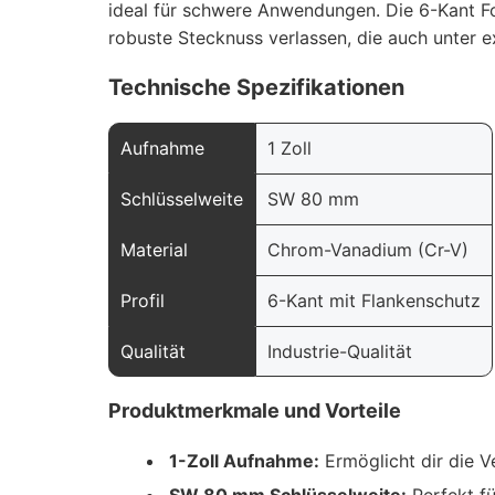
ideal für schwere Anwendungen. Die 6-Kant For
robuste Stecknuss verlassen, die auch unter e
Technische Spezifikationen
Aufnahme
1 Zoll
Schlüsselweite
SW 80 mm
Material
Chrom-Vanadium (Cr-V)
Profil
6-Kant mit Flankenschutz
Qualität
Industrie-Qualität
Produktmerkmale und Vorteile
1-Zoll Aufnahme:
Ermöglicht dir die 