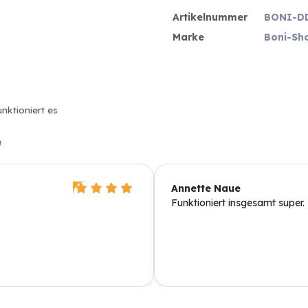
Artikelnummer
BONI-D
Marke
Boni-Sh
unktioniert es
n
Annette Naue
Funktioniert insgesamt super.