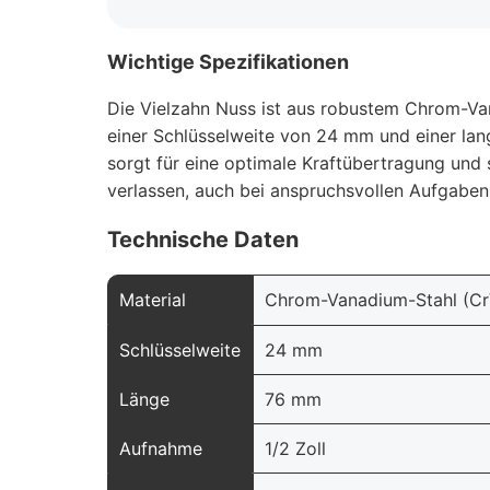
Wichtige Spezifikationen
Die Vielzahn Nuss ist aus robustem Chrom-Van
einer Schlüsselweite von 24 mm und einer lan
sorgt für eine optimale Kraftübertragung und 
verlassen, auch bei anspruchsvollen Aufgabe
Technische Daten
Material
Chrom-Vanadium-Stahl (Cr
Schlüsselweite
24 mm
Länge
76 mm
Aufnahme
1/2 Zoll