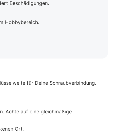
ndert Beschädigungen.
im Hobbybereich.
üsselweite für Deine Schraubverbindung.
n. Achte auf eine gleichmäßige
kenen Ort.