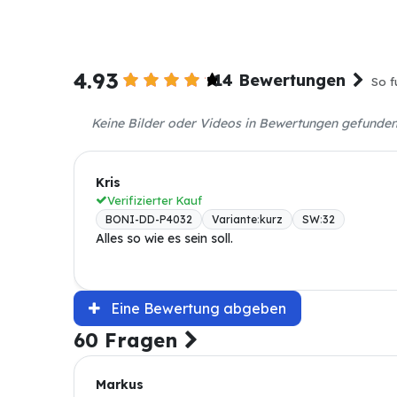
4.93
14 Bewertungen
So f
Keine Bilder oder Videos in Bewertungen gefunde
Kris
Verifizierter Kauf
BONI-DD-P4032
Variante
:
kurz
SW
:
32
Alles so wie es sein soll.
Eine Bewertung abgeben
60 Fragen
Markus