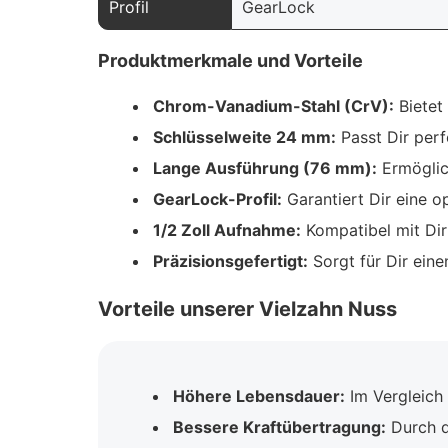
Profil
GearLock
Produktmerkmale und Vorteile
Chrom-Vanadium-Stahl (CrV):
Bietet
Schlüsselweite 24 mm:
Passt Dir perf
Lange Ausführung (76 mm):
Ermöglich
GearLock-Profil:
Garantiert Dir eine o
1/2 Zoll Aufnahme:
Kompatibel mit Dir
Präzisionsgefertigt:
Sorgt für Dir eine
Vorteile unserer Vielzahn Nuss
Höhere Lebensdauer:
Im Vergleich
Bessere Kraftübertragung:
Durch d