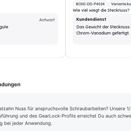
BONI-DD-P4024
Variante
:
ku
Wie viel wiegt die Stecknuss?
Kundendienst
Antwort
gute
Das Gewicht der Stecknuss i
Chrom-Vanadium gefertigt.
indungen
elzahn Nuss für anspruchsvolle Schraubarbeiten? Unsere 1/2
sführung und des GearLock-Profils erreichst Du auch schwer
ng bei jeder Anwendung.