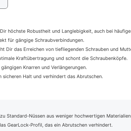
 Dir höchste Robustheit und Langlebigkeit, auch bei häufi
ekt für gängige Schraubverbindungen.
t Dir das Erreichen von tiefliegenden Schrauben und Mutt
ptimale Kraftübertragung und schont die Schraubenköpfe.
 gängigen Knarren und Verlängerungen.
n sicheren Halt und verhindert das Abrutschen.
 zu Standard-Nüssen aus weniger hochwertigen Materialien
as GearLock-Profil, das ein Abrutschen verhindert.