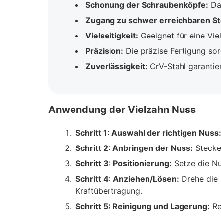
Schonung der Schraubenköpfe:
Das
Zugang zu schwer erreichbaren Ste
Vielseitigkeit:
Geeignet für eine Vie
Präzision:
Die präzise Fertigung sor
Zuverlässigkeit:
CrV-Stahl garantier
Anwendung der Vielzahn Nuss
Schritt 1: Auswahl der richtigen Nuss:
Schritt 2: Anbringen der Nuss:
Stecke 
Schritt 3: Positionierung:
Setze die Nu
Schritt 4: Anziehen/Lösen:
Drehe die 
Kraftübertragung.
Schritt 5: Reinigung und Lagerung:
Re