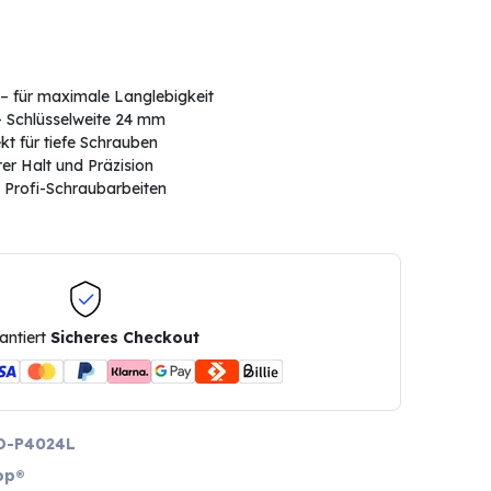
– für maximale Langlebigkeit
– Schlüsselweite 24 mm
t für tiefe Schrauben
er Halt und Präzision
 Profi-Schraubarbeiten
antiert
Sicheres Checkout
D-P4024L
op®