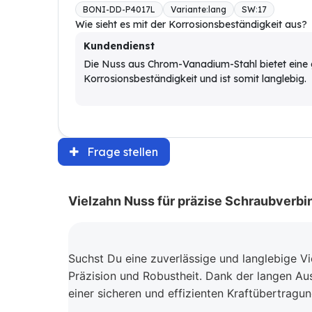
BONI-DD-P4017L
Variante
:
lang
SW
:
17
Wie sieht es mit der Korrosionsbeständigkeit aus?
Kundendienst
Die Nuss aus Chrom-Vanadium-Stahl bietet eine 
Korrosionsbeständigkeit und ist somit langlebig.
Frage stellen
Vielzahn Nuss für präzise Schraubverb
Suchst Du eine zuverlässige und langlebige Vi
Präzision und Robustheit. Dank der langen Au
einer sicheren und effizienten Kraftübertragu