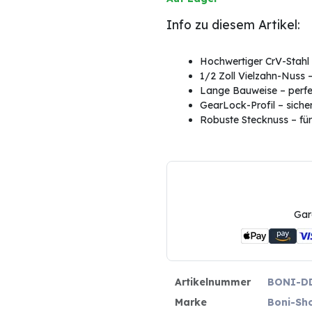
Info zu diesem Artikel:
Hochwertiger CrV-Stahl 
1/2 Zoll Vielzahn-Nuss 
Lange Bauweise – perfek
GearLock-Profil – sicher
Robuste Stecknuss – für
Gar
Artikelnummer
BONI-D
Marke
Boni-Sh