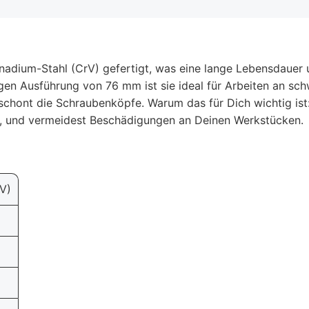
adium-Stahl (CrV) gefertigt, was eine lange Lebensdauer u
gen Ausführung von 76 mm ist sie ideal für Arbeiten an sch
schont die Schraubenköpfe. Warum das für Dich wichtig ist
n, und vermeidest Beschädigungen an Deinen Werkstücken.
V)