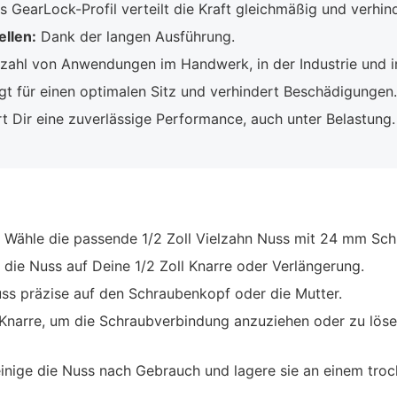
 GearLock-Profil verteilt die Kraft gleichmäßig und verhi
llen:
Dank der langen Ausführung.
lzahl von Anwendungen im Handwerk, in der Industrie und 
gt für einen optimalen Sitz und verhindert Beschädigungen.
t Dir eine zuverlässige Performance, auch unter Belastung.
Wähle die passende 1/2 Zoll Vielzahn Nuss mit 24 mm Schl
die Nuss auf Deine 1/2 Zoll Knarre oder Verlängerung.
ss präzise auf den Schraubenkopf oder die Mutter.
Knarre, um die Schraubverbindung anzuziehen oder zu löse
inige die Nuss nach Gebrauch und lagere sie an einem troc