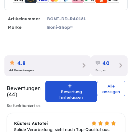
Artikelnummer
BONI-DD-R4018L
Marke
Boni-Shop®
4.8
40
44 Bewertungen
Fragen
Alle
Bewertungen
Bewertung
anzeigen
(44)
hinterlassen
So funktioniert es
Küsters Autotei
Solide Verarbeitung, sieht nach Top-Qualität aus.