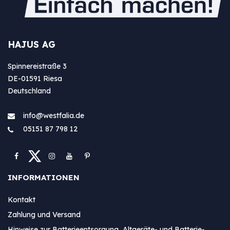
HAJUS AG
Spinnereistraße 3
DE-01591 Riesa
Deutschland
info@westfa​lia.de
05151 87 798 12
INFORMATIONEN
Kontakt
Zahlung und Versand
Hinweise zur Batterieentsorgung Altgeräte- und Batterie-