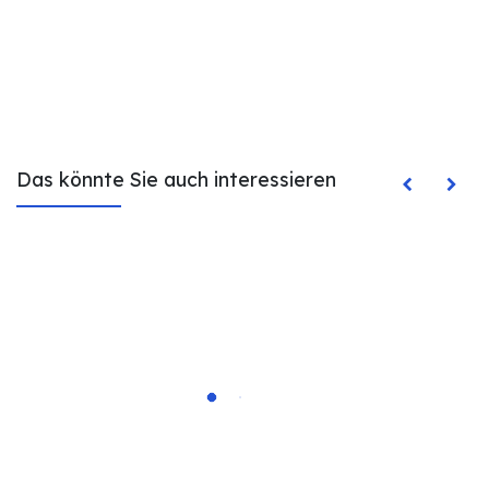
Das könnte Sie auch interessieren