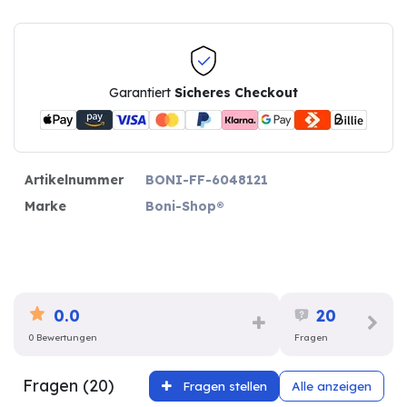
Garantiert
Sicheres Checkout
Artikelnummer
BONI-FF-6048121
Marke
Boni-Shop®
0.0
20
0 Bewertungen
Fragen
Fragen (20)
Fragen stellen
Alle anzeigen