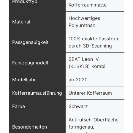
Produkttyp
Kofferraummatte
Hochwertiges
Material
Polyurethan
100% exakte Passform
Passgenauigkeit
durch 3D-Scanning
SEAT Leon IV
Fahrzeugmodell
(KL1/KL8) Kombi
Modelljahr
ab 2020
Kofferraumausführung
Unterer Kofferraum
Farbe
Schwarz
Antirutsch-Oberfläche,
Besonderheiten
formgenau,