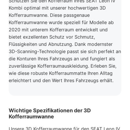
Schützen Sie den Kofferraum Ihres SEAT Leon IV
Kombi optimal mit unserer hochwertigen 3D
Kofferraumwanne. Diese passgenaue
Kofferraumwanne wurde speziell für Modelle ab
2020 mit unterem Kofferraum entwickelt und
bietet exzellenten Schutz vor Schmutz,
Flüssigkeiten und Abnutzung. Dank modernster
3D-Scanning-Technologie passt sie sich perfekt an
die Konturen Ihres Fahrzeugs an und fungiert als
zuverlässige Kofferraumauskleidung. Erleben Sie,
wie diese robuste Kofferraummatte Ihren Alltag
erleichtert und den Wert Ihres Fahrzeugs erhält.
Wichtige Spezifikationen der 3D
Kofferraumwanne
Unsere 3D Kofferraumwanne für den SEAT Leon IV