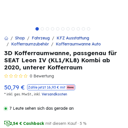
Shop
Fahrzeug
KFZ Ausstattung
Kofferraumzubehör
Kofferraumwanne Auto
3D Kofferraumwanne, passgenau für
SEAT Leon IV (KL1/KL8) Kombi ab
2020, unterer Kofferraum
0 Bewertung
50,79
€
Zahle jetzt
16,93
€ mit
* inkl. ges. MwSt.,
inkl.
Versandkosten
7 Leute sehen sich das gerade an
2,54
€ Cashback
mit diesem Kauf · 5 %