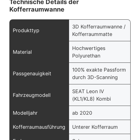
Technische Details der
Kofferraumwanne
3D Kofferraumwanne /
Produkttyp
Kofferraummatte
Hochwertiges
Material
Polyurethan
100% exakte Passform
Passgenauigkeit
durch 3D-Scanning
SEAT Leon IV
Fahrzeugmodell
(KL1/KL8) Kombi
Modelljahr
ab 2020
Kofferraumausführung
Unterer Kofferraum