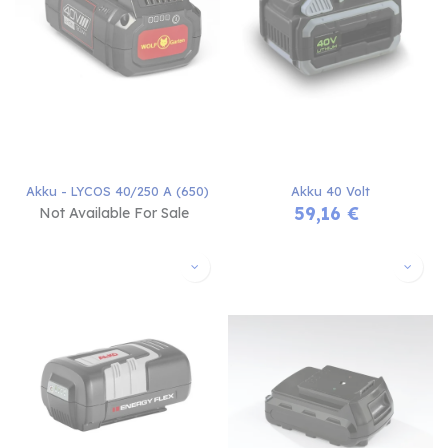
Akku - LYCOS 40/250 A (650)
Akku 40 Volt
59,16
€
Not Available For Sale