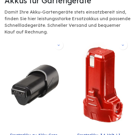
Akkus für Gartengeräte
Damit Ihre Akku-Gartengeräte stets einsatzbereit sind,
finden Sie hier leistungsstarke Ersatzakkus und passende
Schnellladegeräte. Schneller Versand und bequemer
Kauf auf Rechnung.
Ersatzakku zu Akku Gras- 
Ersatzakku, 3,6 Volt, LI-