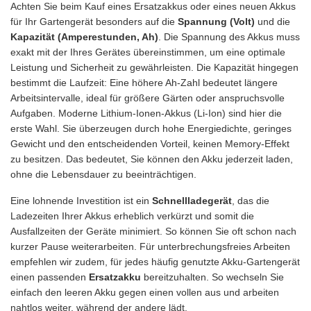
Achten Sie beim Kauf eines Ersatzakkus oder eines neuen Akkus
für Ihr Gartengerät besonders auf die
Spannung (Volt)
und die
Kapazität (Amperestunden, Ah)
. Die Spannung des Akkus muss
exakt mit der Ihres Gerätes übereinstimmen, um eine optimale
Leistung und Sicherheit zu gewährleisten. Die Kapazität hingegen
bestimmt die Laufzeit: Eine höhere Ah-Zahl bedeutet längere
Arbeitsintervalle, ideal für größere Gärten oder anspruchsvolle
Aufgaben. Moderne Lithium-Ionen-Akkus (Li-Ion) sind hier die
erste Wahl. Sie überzeugen durch hohe Energiedichte, geringes
Gewicht und den entscheidenden Vorteil, keinen Memory-Effekt
zu besitzen. Das bedeutet, Sie können den Akku jederzeit laden,
ohne die Lebensdauer zu beeinträchtigen.
Eine lohnende Investition ist ein
Schnellladegerät
, das die
Ladezeiten Ihrer Akkus erheblich verkürzt und somit die
Ausfallzeiten der Geräte minimiert. So können Sie oft schon nach
kurzer Pause weiterarbeiten. Für unterbrechungsfreies Arbeiten
empfehlen wir zudem, für jedes häufig genutzte Akku-Gartengerät
einen passenden
Ersatzakku
bereitzuhalten. So wechseln Sie
einfach den leeren Akku gegen einen vollen aus und arbeiten
nahtlos weiter, während der andere lädt.