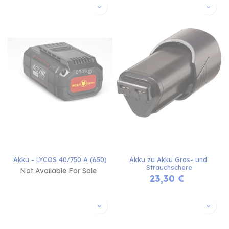
Akku - LYCOS 40/750 A (650)
Akku zu Akku Gras- und 
Strauchschere
Not Available For Sale
23,30
€