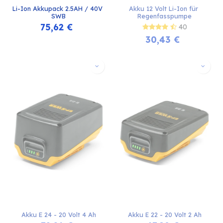
Li-Ion Akkupack 2.5AH / 40V 
Akku 12 Volt Li-Ion für 
SWB
Regenfasspumpe
75,62
€
40
30,43
€
Akku E 24 - 20 Volt 4 Ah
Akku E 22 - 20 Volt 2 Ah