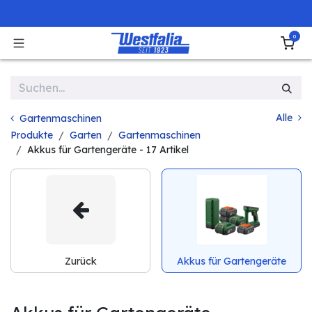
Zum Inhalt springen
0
Alle
Gartenmaschinen
Produkte
Garten
Gartenmaschinen
Akkus für Gartengeräte
- 17 Artikel
Zurück
Akkus für Gartengeräte