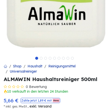
Shop
Haushalt
Reinigungsmittel
Universalreiniger
ALMAWIN Haushaltsreiniger 500ml
0 Bewertung
10 verkauft in den letzten 24 Stunden
5,66
€
Zahle jetzt
1,89
€ mit
exkl. Versand
* inkl. ges. MwSt.,