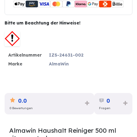
Bitte um Beachtung der Hinweise!
Artikelnummer
IZS-24631-002
Marke
AlmaWin
0.0
0
0 Bewertungen
Fragen
Almawin Haushalt Reiniger 500 ml