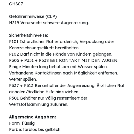
GHS07
Gefahrenhinweise (CLP)
H319 Verursacht schwere Augenreizung.
Sicherheitshinweise:
P101 Ist ärztlicher Rat erforderlich, Verpackung oder
Kennzeichnungsetikett bereithalten.
P102 Darf nicht in die Hände von Kindern gelangen.
P305 + P351 + P338 BEI KONTAKT MIT DEN AUGEN:
Einige Minuten lang behutsam mit Wasser spülen.
Vorhandene Kontaktlinsen nach Möglichkeit entfernen.
Weiter spülen.
P337 + P313 Bei anhaltender Augenreizung: Ärztlichen Rat
einholen/ärztliche Hilfe hinzuziehen.
P501 Behälter nur völlig restentleert der
Wertstoffsammlung zuführen.
Allgemeine Angaben:
Form: flüssig
Farbe: farblos bis gelblich