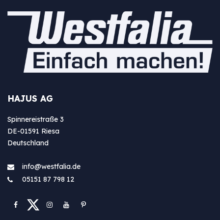
HAJUS AG
Spinnereistraße 3
DE-01591 Riesa
Deutschland
info@westfa​lia.de
05151 87 798 12