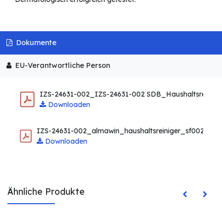
Dokumente
EU-Verantwortliche Person
IZS-24631-002_IZS-24631-002 SDB_Haushaltsreinige
Downloaden
IZS-24631-002_almawin_haushaltsreiniger_sf00254_
Downloaden
Ähnliche Produkte