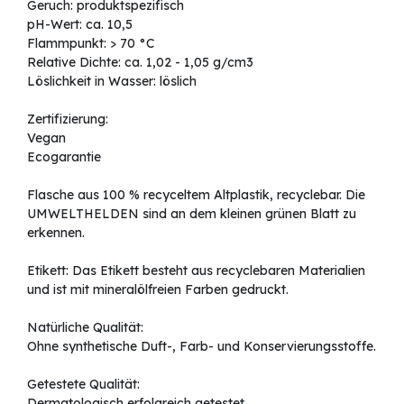
Geruch: produktspezifisch
pH-Wert: ca. 10,5
Flammpunkt: > 70 °C
Relative Dichte: ca. 1,02 - 1,05 g/cm3
Löslichkeit in Wasser: löslich
Zertifizierung:
Vegan
Ecogarantie
Flasche aus 100 % recyceltem Altplastik, recyclebar. Die
UMWELTHELDEN sind an dem kleinen grünen Blatt zu
erkennen.
Etikett: Das Etikett besteht aus recyclebaren Materialien
und ist mit mineralölfreien Farben gedruckt.
Natürliche Qualität:
Ohne synthetische Duft-, Farb- und Konservierungsstoffe.
Getestete Qualität:
Dermatologisch erfolgreich getestet.