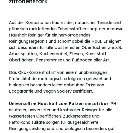
zitronenstark
Aus der Kombination hautmilder, natürlicher Tenside und
pflanzlich rückfettenden Inhaltsstoffen sorgt der Almawin
Haushalt Reiniger für ein hervorragendes
Reinigungsergebnis und schont dabei die Haut. Er eignet
sich besonders für alle wasserfesten Oberflächen wie z.B.
Arbeitsplatten, Küchenmöbel, Fliesen, Kunststoff-
Oberflächen, Fenstersimse und Fußböden aller Art.
Das Öko-Konzentrat ist von einem unabhängigen
Prüfinstitut dermatologisch erfolgreich getestet und
biologisch besonders leicht abbaubar. Es ist von
Ecogarantie und Vegan Society zertifiziert.
Universell im Haushalt zum Putzen einsetzbar
. PH-
neutraler, universeller und kraftvoller Reiniger für alle
wasserfesten Oberflächen. Zuckertenside und
Fettalkoholsulfate sorgen für ausgezeichnete
Reinigungsleistung und sind biologisch besonders gut