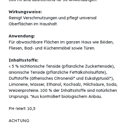
Wirkungsweise:
Reinigt Verschmutzungen und pflegt universal
Oberflächen im Haushalt.
Anwendung:
Für abwaschbare Flächen im ganzen Haus wie Böden,
Fliesen, Bad- und Küchenmöbel sowie Türen.
Inhaltsstoffe:
< 5 % nichtionische Tenside (pflanzliche Zuckertenside),
anionische Tenside (pflanzliche Fettalkoholsulfate),
Duftstoffe (ätherisches Citronenöl* und Eukalyptusöl*),
Limonene, Wasser, Ethanol, Kochsalz, Milchsäure, Soda,
Weizenproteine. 100 % der Inhaltsstoffe sind natürlichen
Ursprungs. *Aus kontrolliert biologischem Anbau.
PH-Wert: 10,5
ACHTUNG