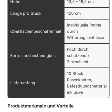
Höhe
13,5 - 18,5 cm
Länge pro Stück
120 cm
individuelle Patina
Oberflächenbeschaffenheit
durch
Witterungseinflüsse
hoch durch
Korrosionsbeständigkeit
schützende
Zinkschicht
10 Stück
Rasenkanten,
Lieferumfang
Befestigungsmaterial
inklusive
Produktmerkmale und Vorteile