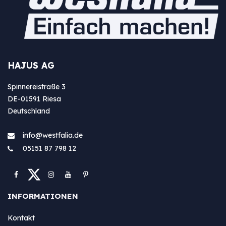
HAJUS AG
Spinnereistraße 3
DE-01591 Riesa
Deutschland
info@westfa​lia.de
05151 87 798 12
INFORMATIONEN
Kontakt