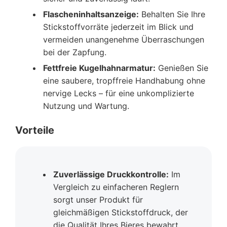
Flascheninhaltsanzeige:
Behalten Sie Ihre
Stickstoffvorräte jederzeit im Blick und
vermeiden unangenehme Überraschungen
bei der Zapfung.
Fettfreie Kugelhahnarmatur:
Genießen Sie
eine saubere, tropffreie Handhabung ohne
nervige Lecks – für eine unkomplizierte
Nutzung und Wartung.
Vorteile
Zuverlässige Druckkontrolle:
Im
Vergleich zu einfacheren Reglern
sorgt unser Produkt für
gleichmäßigen Stickstoffdruck, der
die Qualität Ihres Bieres bewahrt.