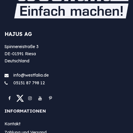
HAJUS AG
Spinnereistraße 3
DE-01591 Riesa
Deutschland
info@westfa​lia.de
05151 87 798 12
INFORMATIONEN
Kontakt
Zahlung und Versand