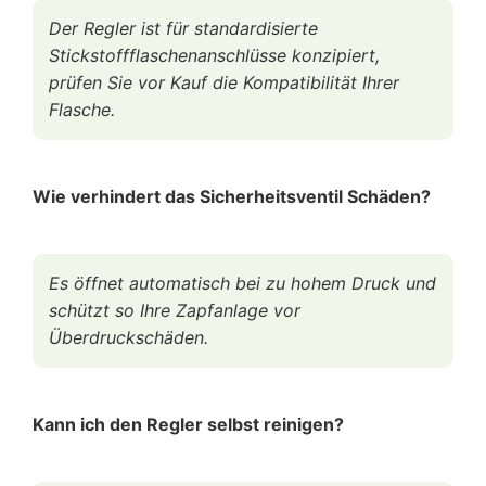
Der Regler ist für standardisierte
Stickstoffflaschenanschlüsse konzipiert,
prüfen Sie vor Kauf die Kompatibilität Ihrer
Flasche.
Wie verhindert das Sicherheitsventil Schäden?
Es öffnet automatisch bei zu hohem Druck und
schützt so Ihre Zapfanlage vor
Überdruckschäden.
Kann ich den Regler selbst reinigen?