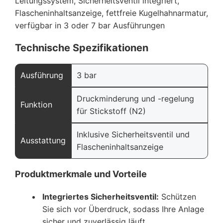
Leitungssystem, Sicherheitsventil integriert,
Flascheninhaltsanzeige, fettfreie Kugelhahnarmatur,
verfügbar in 3 oder 7 bar Ausführungen
Technische Spezifikationen
Ausführung
3 bar
Druckminderung und -regelung
Funktion
für Stickstoff (N2)
Inklusive Sicherheitsventil und
Ausstattung
Flascheninhaltsanzeige
Produktmerkmale und Vorteile
Integriertes Sicherheitsventil:
Schützen
Sie sich vor Überdruck, sodass Ihre Anlage
sicher und zuverlässig läuft.