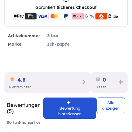
Garantiert
Sicheres Checkout
Artikelnummer
3 bar
Marke
Ich-zapfe
4.8
0
5 Bewertungen
Fragen
Alle
Bewertungen
Bewertung
anzeigen
(5)
hinterlassen
So funktioniert es