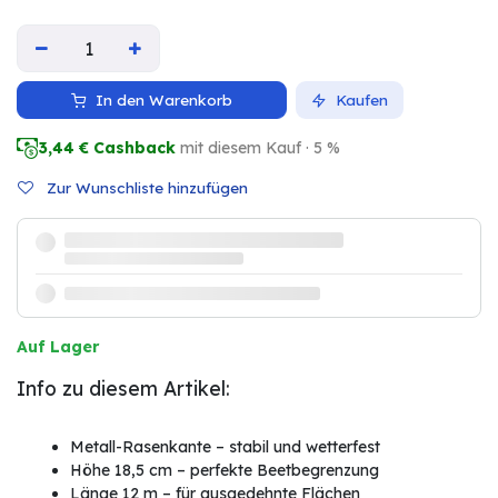
In den Warenkorb
Kaufen
3,44
€ Cashback
mit diesem Kauf · 5 %
Zur Wunschliste hinzufügen
Auf Lager
Info zu diesem Artikel:
Metall-Rasenkante – stabil und wetterfest
Höhe 18,5 cm – perfekte Beetbegrenzung
Länge 12 m – für ausgedehnte Flächen