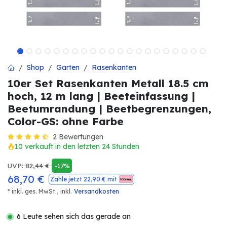
Shop
Garten
Rasenkanten
10er Set Rasenkanten Metall 18.5 cm
hoch, 12 m lang | Beeteinfassung |
Beetumrandung | Beetbegrenzungen,
Color-GS: ohne Farbe
2 Bewertungen
10 verkauft in den letzten 24 Stunden
UVP:
82,44
€
-17%
68,70
€
Zahle jetzt
22,90
€ mit
* inkl. ges. MwSt.,
inkl.
Versandkosten
6 Leute sehen sich das gerade an