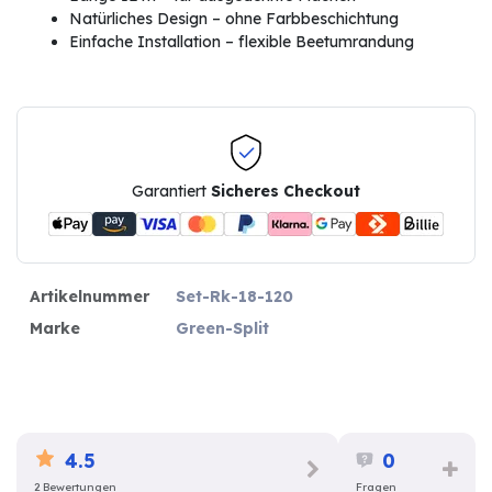
Natürliches Design – ohne Farbbeschichtung
Einfache Installation – flexible Beetumrandung
Garantiert
Sicheres Checkout
Artikelnummer
Set-Rk-18-120
Marke
Green-Split
4.5
0
2 Bewertungen
Fragen