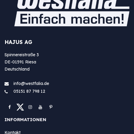
HAJUS AG
Spinnereistraße 3
DE-01591 Riesa
Deutschland
info@westfa​lia.de
05151 87 798 12
INFORMATIONEN
Kontakt