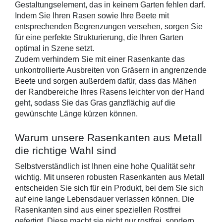
Gestaltungselement, das in keinem Garten fehlen darf. 
Indem Sie Ihren Rasen sowie Ihre Beete mit 
entsprechenden Begrenzungen versehen, sorgen Sie 
für eine perfekte Strukturierung, die Ihren Garten 
optimal in Szene setzt.
Zudem verhindern Sie mit einer Rasenkante das 
unkontrollierte Ausbreiten von Gräsern in angrenzende 
Beete und sorgen außerdem dafür, dass das Mähen 
der Randbereiche Ihres Rasens leichter von der Hand 
geht, sodass Sie das Gras ganzflächig auf die 
gewünschte Länge kürzen können.
Warum unsere Rasenkanten aus Metall 
die richtige Wahl sind
Selbstverständlich ist Ihnen eine hohe Qualität sehr 
wichtig. Mit unseren robusten Rasenkanten aus Metall 
entscheiden Sie sich für ein Produkt, bei dem Sie sich 
auf eine lange Lebensdauer verlassen können. Die 
Rasenkanten sind aus einer speziellen 
Rostfrei 
gefertigt. Diese macht sie nicht nur rostfrei, sondern 