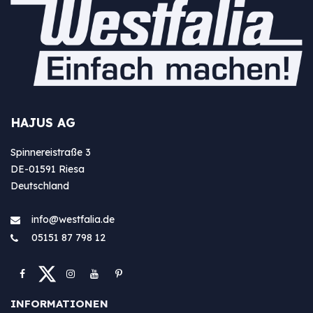
HAJUS AG
Spinnereistraße 3
DE-01591 Riesa
Deutschland
info@westfa​lia.de
05151 87 798 12
INFORMATIONEN