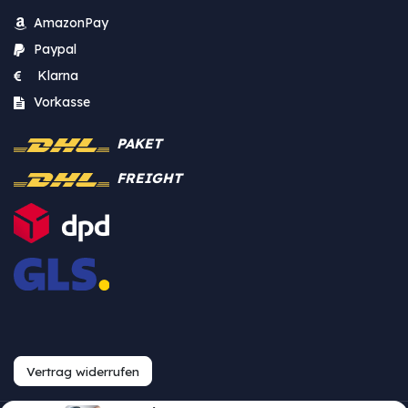
AmazonPay
Paypal
Klarna
Vorkasse
PAKET
FREIGHT
Vertrag widerrufen