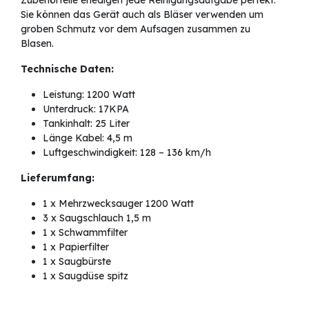
Sie können das Gerät auch als Bläser verwenden um
groben Schmutz vor dem Aufsagen zusammen zu
Blasen.
Technische Daten:
Leistung: 1200 Watt
Unterdruck: 17KPA
Tankinhalt: 25 Liter
Länge Kabel: 4,5 m
Luftgeschwindigkeit: 128 – 136 km/h
Lieferumfang:
1 x Mehrzwecksauger 1200 Watt
3 x Saugschlauch 1,5 m
1 x Schwammfilter
1 x Papierfilter
1 x Saugbürste
1 x Saugdüse spitz