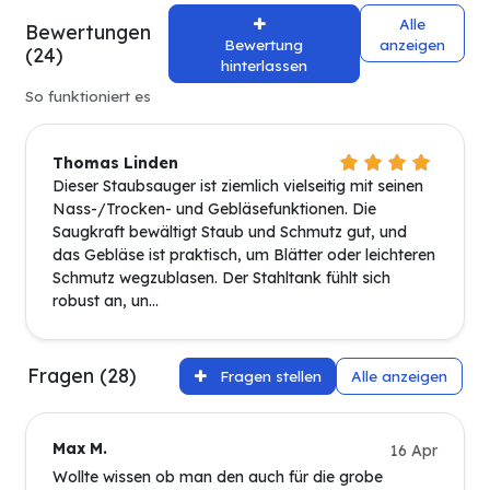
Alle
Bewertungen
Bewertung
anzeigen
(24)
hinterlassen
So funktioniert es
Thomas Linden
Dieser Staubsauger ist ziemlich vielseitig mit seinen
Nass-/Trocken- und Gebläsefunktionen. Die
Saugkraft bewältigt Staub und Schmutz gut, und
das Gebläse ist praktisch, um Blätter oder leichteren
Schmutz wegzublasen. Der Stahltank fühlt sich
robust an, un...
Fragen (28)
Fragen stellen
Alle anzeigen
Max M.
16 Apr
Wollte wissen ob man den auch für die grobe