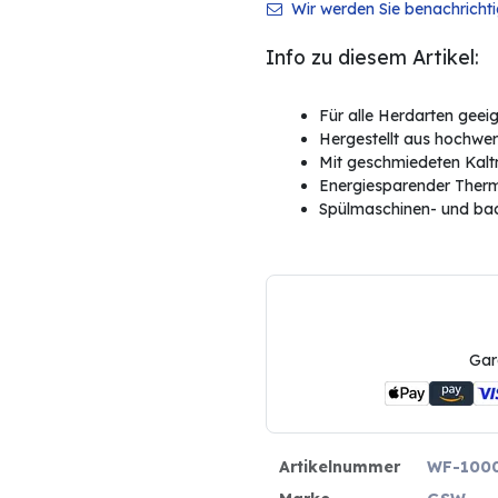
Wir werden Sie benachrichtig
Info zu diesem Artikel:
Für alle Herdarten geei
Hergestellt aus hochwert
Mit geschmiedeten Kalt
Energiesparender Therm
Spülmaschinen- und bac
Gar
Artikelnummer
WF-100