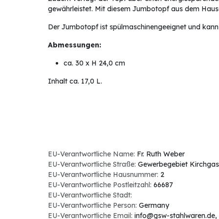
gewährleistet. Mit diesem Jumbotopf aus dem Haus
Der Jumbotopf ist spülmaschinengeeignet und kan
Abmessungen:
ca. 30 x H 24,0 cm
Inhalt ca. 17,0 L.
EU-Verantwortliche Name:
Fr. Ruth Weber
EU-Verantwortliche Straße:
Gewerbegebiet Kirchgas
EU-Verantwortliche Hausnummer:
2
EU-Verantwortliche Postleitzahl:
66687
EU-Verantwortliche Stadt:
EU-Verantwortliche Person:
Germany
EU-Verantwortliche Email:
info@gsw-stahlwaren.de
,