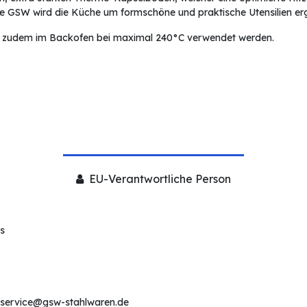
e GSW wird die Küche um formschöne und praktische Utensilien er
n zudem im Backofen bei maximal 240°C verwendet werden.
EU-Verantwortliche Person
s
service@gsw-stahlwaren.de