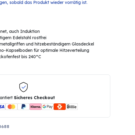
en, sobald das Produkt wieder vorrätig ist.
gnet, auch Induktion
igem Edelstahl rostfrei
metallgriffen und hitzebeständigem Glasdeckel
o-Kapselboden für optimale Hitzeverteilung
kofenfest bis 240°C
antiert
Sicheres Checkout
0688