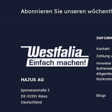
Abonnieren Sie unseren wöchentl
INFOR
Kontakt
Zahlung 
Hinweise 
Batterie
Altgeräte
Rücknah
HAJUS AG
Spinnereistraße 3
Blogs
DE-01591 Riesa
Deutschland