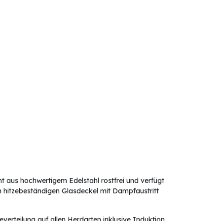
 aus hochwertigem Edelstahl rostfrei und verfügt
en hitzebeständigen Glasdeckel mit Dampfaustritt
erteilung auf allen Herdarten inklusive Induktion