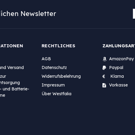
ichen Newsletter
MATIONEN
RECHTLICHES
ZAHLUNGSAR
AGB
AmazonPay
und Versand
Datenschutz
Paypal
zur
Widerrufsbelehrung
Klarna
entsorgung
Impressum
Vorkasse
- und Batterie-
Über Westfalia
me