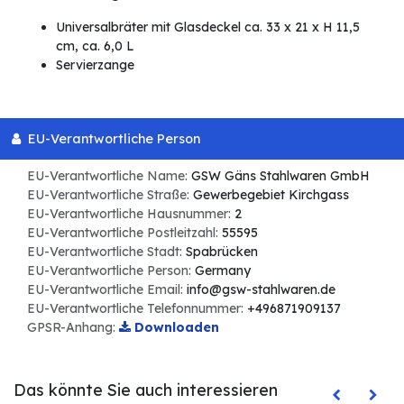
Universalbräter mit Glasdeckel ca. 33 x 21 x H 11,5
cm, ca. 6,0 L
Servierzange
EU-Verantwortliche Person
EU-Verantwortliche Name:
GSW Gäns Stahlwaren GmbH
EU-Verantwortliche Straße:
Gewerbegebiet Kirchgass
EU-Verantwortliche Hausnummer:
2
EU-Verantwortliche Postleitzahl:
55595
EU-Verantwortliche Stadt:
Spabrücken
EU-Verantwortliche Person:
Germany
EU-Verantwortliche Email:
info@gsw-stahlwaren.de
EU-Verantwortliche Telefonnummer:
+496871909137
GPSR-Anhang:
Downloaden
Das könnte Sie auch interessieren