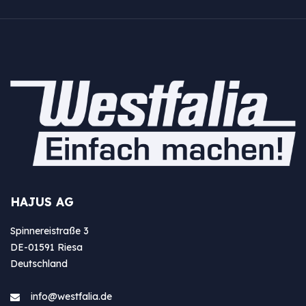
HAJUS AG
Spinnereistraße 3
DE-01591 Riesa
Deutschland
info@westfa​lia.de