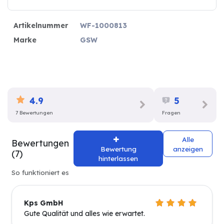
Artikelnummer
WF-1000813
Marke
GSW
4.9
5
7 Bewertungen
Fragen
Alle
Bewertungen
Bewertung
anzeigen
(7)
hinterlassen
So funktioniert es
Kps GmbH
Gute Qualität und alles wie erwartet.