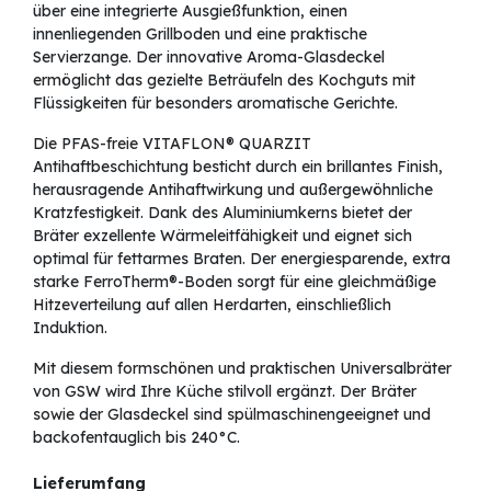
über eine integrierte Ausgießfunktion, einen
innenliegenden Grillboden und eine praktische
Servierzange. Der innovative Aroma-Glasdeckel
ermöglicht das gezielte Beträufeln des Kochguts mit
Flüssigkeiten für besonders aromatische Gerichte.
Die PFAS-freie VITAFLON® QUARZIT
Antihaftbeschichtung besticht durch ein brillantes Finish,
herausragende Antihaftwirkung und außergewöhnliche
Kratzfestigkeit. Dank des Aluminiumkerns bietet der
Bräter exzellente Wärmeleitfähigkeit und eignet sich
optimal für fettarmes Braten. Der energiesparende, extra
starke FerroTherm®-Boden sorgt für eine gleichmäßige
Hitzeverteilung auf allen Herdarten, einschließlich
Induktion.
Mit diesem formschönen und praktischen Universalbräter
von GSW wird Ihre Küche stilvoll ergänzt. Der Bräter
sowie der Glasdeckel sind spülmaschinengeeignet und
backofentauglich bis 240°C.
Lieferumfang