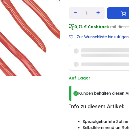
0,71
€ Cashback
mit diese
Zur Wunschliste hinzufügen
Auf Lager
Kunden behalten diesen Art
Info zu diesem Artikel:
Spezialgehärtete Zähne
Selbstklemmend an Roh