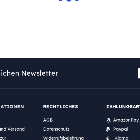
ichen Newsletter
MATIONEN
RECHTLICHES
ZAHLUNGSAR
AGB
AmazonPay
und Versand
Datenschutz
Paypal
zur
Widerrufsbelehrung
Klarna