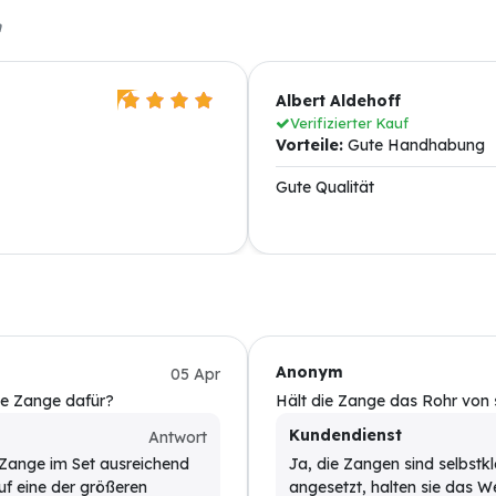
n
Albert Aldehoff
Verifizierter Kauf
Vorteile:
Gute Handhabung
Gute Qualität
Anonym
05 Apr
ste Zange dafür?
Hält die Zange das Rohr von s
Kundendienst
Antwort
 Zange im Set ausreichend
Ja, die Zangen sind selbst
uf eine der größeren
angesetzt, halten sie das W