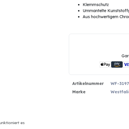
Klemmschutz
Ummantelte Kunststoffg
Aus hochwertigem Chr
Gar
Artikelnummer
WF-3197
Marke
Westfali
unktioniert es