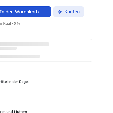
In den Warenkorb
Kaufen
m Kauf · 5 %
ikel in der Regel.
ren und Muttern