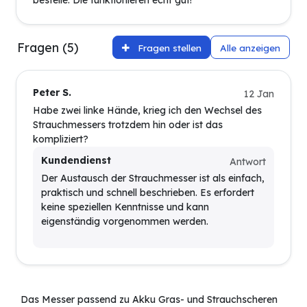
bestelle. Die funktionieren echt gut!
Fragen (5)
Fragen stellen
Alle anzeigen
Peter S.
12 Jan
Habe zwei linke Hände, krieg ich den Wechsel des
Strauchmessers trotzdem hin oder ist das
kompliziert?
Kundendienst
Antwort
Der Austausch der Strauchmesser ist als einfach,
praktisch und schnell beschrieben. Es erfordert
keine speziellen Kenntnisse und kann
eigenständig vorgenommen werden.
Das Messer passend zu Akku Gras- und Strauchscheren