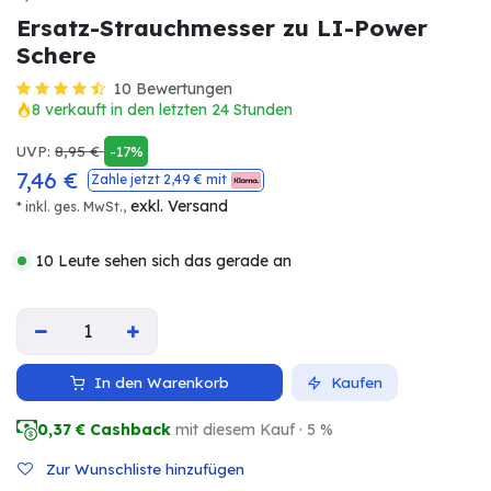
Ersatz-Strauchmesser zu LI-Power
Schere
10 Bewertungen
8 verkauft in den letzten 24 Stunden
UVP:
8,95
€
-17%
7,46
€
Zahle jetzt
2,49
€ mit
exkl. Versand
* inkl. ges. MwSt.,
10 Leute sehen sich das gerade an
In den Warenkorb
Kaufen
0,37
€ Cashback
mit diesem Kauf · 5 %
Zur Wunschliste hinzufügen