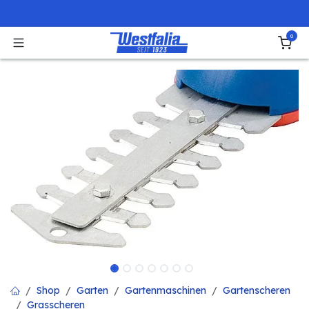
Zum Inhalt springen
0
Shop
Garten
Gartenmaschinen
Gartenscheren
Grasscheren