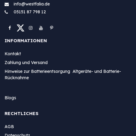
info@westfa​lia.de
05151 87 798 12
INFORMATIONEN
Kontakt
Zahlung und Versand
Hinweise zur Batterieentsorgung Altgeräte- und Batterie-
Rücknahme
Blogs
RECHTLICHES
AGB
Datenschutz