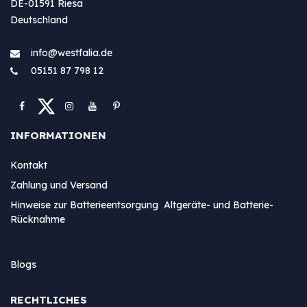
DE-01591 Riesa
Deutschland
info@westfa​lia.de
05151 87 798 12
INFORMATIONEN
Kontakt
Zahlung und Versand
Hinweise zur Batterieentsorgung Altgeräte- und Batterie-
Rücknahme
Blogs
RECHTLICHES