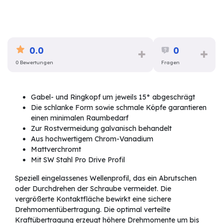
0.0
0
0 Bewertungen
Fragen
Gabel- und Ringkopf um jeweils 15° abgeschrägt
Die schlanke Form sowie schmale Köpfe garantieren
einen minimalen Raumbedarf
Zur Rostvermeidung galvanisch behandelt
Aus hochwertigem Chrom-Vanadium
Mattverchromt
Mit SW Stahl Pro Drive Profil
Speziell eingelassenes Wellenprofil, das ein Abrutschen
oder Durchdrehen der Schraube vermeidet. Die
vergrößerte Kontaktfläche bewirkt eine sichere
Drehmomentübertragung. Die optimal verteilte
Kraftübertragung erzeugt höhere Drehmomente um bis