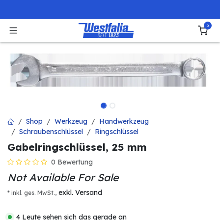
Zum Inhalt springen
0
Shop
Werkzeug
Handwerkzeug
Schraubenschlüssel
Ringschlüssel
Gabelringschlüssel, 25 mm
0 Bewertung
Not Available For Sale
exkl. Versand
* inkl. ges. MwSt.,
4 Leute sehen sich das gerade an