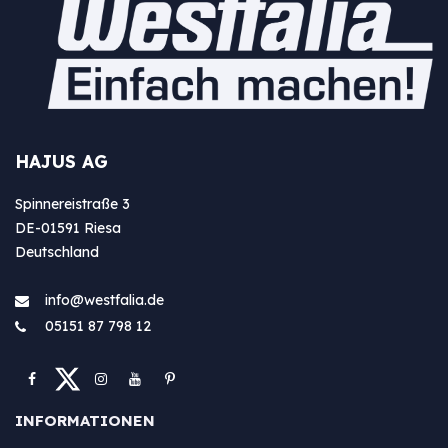
HAJUS AG
Spinnereistraße 3
DE-01591 Riesa
Deutschland
info@westfa​lia.de
05151 87 798 12
INFORMATIONEN