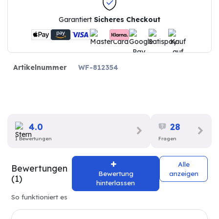
Garantiert
Sicheres Checkout
Artikelnummer
WF-812354
4.0
28
1 Bewertungen
Fragen
Alle
Bewertungen
Bewertung
anzeigen
(1)
hinterlassen
So funktioniert es