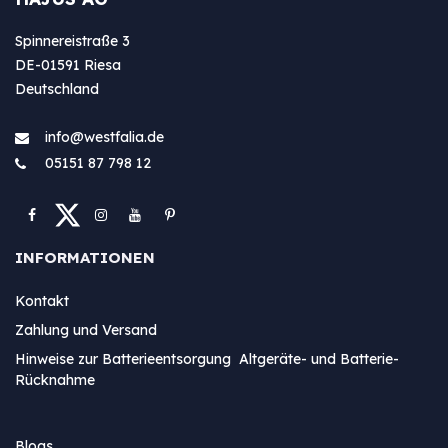
Spinnereistraße 3
DE-01591 Riesa
Deutschland
info@westfa​lia.de
05151 87 798 12
INFORMATIONEN
Kontakt
Zahlung und Versand
Hinweise zur Batterieentsorgung Altgeräte- und Batterie-
Rücknahme
Blogs