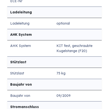
ECE-Nr
Ladeleitung
Ladeleitung
optional
AHK System
AHK System
KIT fest, geschraubte
Kugelstange (F20)
Stützlast
Stützlast
75 kg
Baujahr von
Baujahr von
09/2009
Stromanschluss