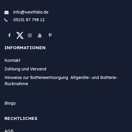
info@westfa​lia.de
05151 87 798 12
INFORMATIONEN
Kontakt
Zahlung und Versand
Hinweise zur Batterieentsorgung Altgeräte- und Batterie-
Rücknahme
Blogs
RECHTLICHES
AGB