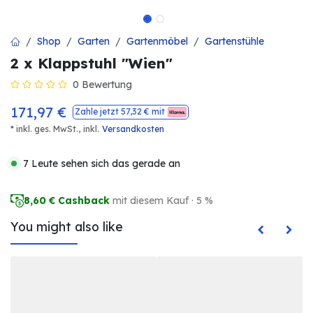
Shop
Garten
Gartenmöbel
Gartenstühle
2 x Klappstuhl "Wien"
0 Bewertung
171,97
€
Zahle jetzt
57,32
€ mit
* inkl. ges. MwSt.,
inkl.
Versandkosten
7 Leute sehen sich das gerade an
8,60
€ Cashback
mit diesem Kauf · 5 %
You might also like