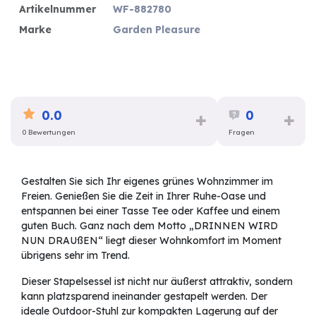
Artikelnummer
WF-882780
Marke
Garden Pleasure
0.0
0
0 Bewertungen
Fragen
Gestalten Sie sich Ihr eigenes grünes Wohnzimmer im
Freien. Genießen Sie die Zeit in Ihrer Ruhe-Oase und
entspannen bei einer Tasse Tee oder Kaffee und einem
guten Buch. Ganz nach dem Motto „DRINNEN WIRD
NUN DRAUßEN“ liegt dieser Wohnkomfort im Moment
übrigens sehr im Trend.
Dieser Stapelsessel ist nicht nur äußerst attraktiv, sondern
kann platzsparend ineinander gestapelt werden. Der
ideale Outdoor-Stuhl zur kompakten Lagerung auf der