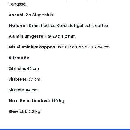
Terrasse.
Anzahl:
2 x Stapelstuhl
Material:
8 mm flaches Kunststoffgeflecht, coffee
Aluminiumgestell:
Ø 28 x 1,2 mm
Mit Aluminiumkappen BxHxT:
ca. 55 x 80 x 64 cm
Sitzmaße
Sitzhöhe: 43 cm
Sitzbreite: 37 cm
Sitztiefe: 44 cm
Max. Belastbarkeit:
110 kg
Gewicht:
2,2 kg