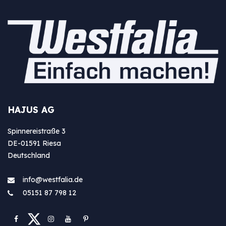
HAJUS AG
Spinnereistraße 3
DE-01591 Riesa
Deutschland
info@westfa​lia.de
05151 87 798 12