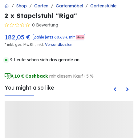
Shop
Garten
Gartenmöbel
Gartenstühle
2 x Stapelstuhl "Riga"
0 Bewertung
182,05
€
Zahle jetzt
60,68
€ mit
* inkl. ges. MwSt.,
inkl.
Versandkosten
9 Leute sehen sich das gerade an
9,10
€ Cashback
mit diesem Kauf · 5 %
You might also like