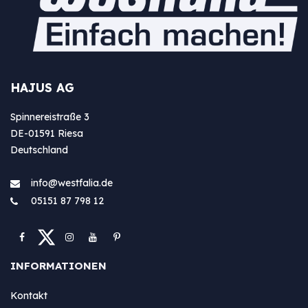
HAJUS AG
Spinnereistraße 3
DE-01591 Riesa
Deutschland
info@westfa​lia.de
05151 87 798 12
INFORMATIONEN
Kontakt