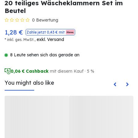
20 teiliges Wäscheklammern Set im
Beutel
0 Bewertung
1,28
€
Zahle jetzt
0,43
€ mit
exkl. Versand
* inkl. ges. MwSt.,
8 Leute sehen sich das gerade an
0,06
€ Cashback
mit diesem Kauf · 5 %
You might also like