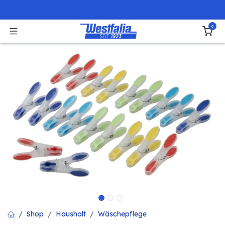
Zum Inhalt springen
0
Shop
Haushalt
Wäschepflege