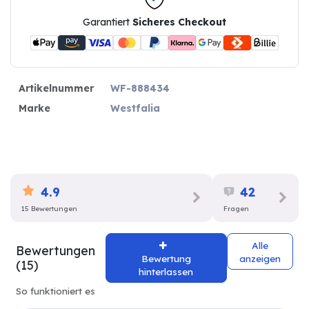
Garantiert
Sicheres Checkout
Artikelnummer
WF-888434
Marke
Westfalia
4.9
42
15 Bewertungen
Fragen
Alle
Bewertungen
Bewertung
anzeigen
(15)
hinterlassen
So funktioniert es