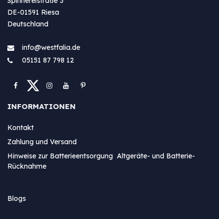
Spinnereistraße 3
DE-01591 Riesa
Deutschland
info@westfa​lia.de
05151 87 798 12
INFORMATIONEN
Kontakt
Zahlung und Versand
Hinweise zur Batterieentsorgung Altgeräte- und Batterie-
Rücknahme
Blogs