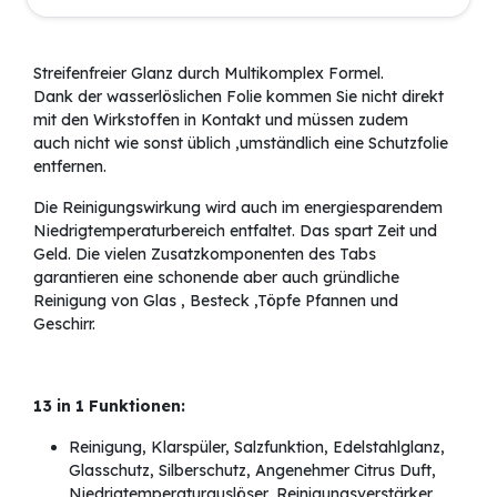
Streifenfreier Glanz durch Multikomplex Formel.
Dank der wasserlöslichen Folie kommen Sie nicht direkt
mit den Wirkstoffen in Kontakt und müssen zudem
auch
nicht wie sonst üblich ,umständlich eine Schutzfolie
entfernen.
Die Reinigungswirkung wird auch im energiesparendem
Niedrigtemperaturbereich entfaltet.
Das spart Zeit und
Geld. Die vielen Zusatzkomponenten des Tabs
garantieren eine schonende aber auch gründliche
Reinigung von
Glas , Besteck ,Töpfe Pfannen und
Geschirr.
13 in 1 Funktionen:
Reinigung, Klarspüler, Salzfunktion, Edelstahlglanz,
Glasschutz, Silberschutz, Angenehmer Citrus Duft,
Niedrigtemperaturauslöser, Reinigungsverstärker,