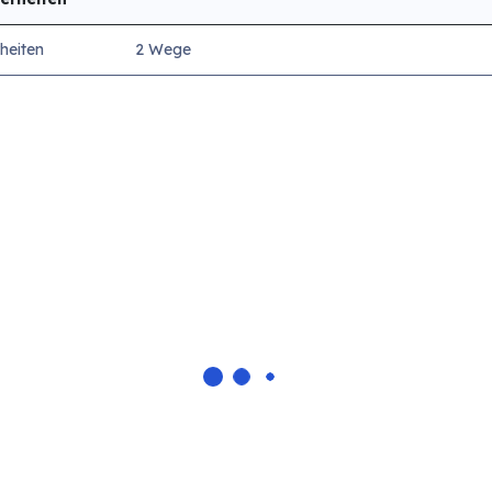
heiten
2 Wege