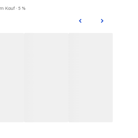
em Kauf · 5 %