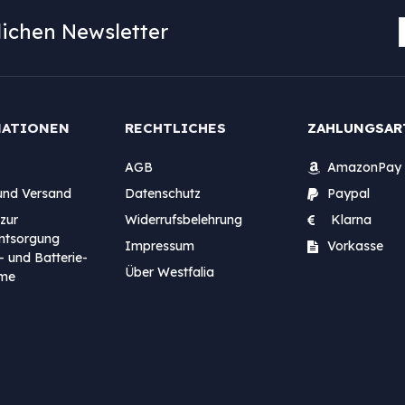
ichen Newsletter
MATIONEN
RECHTLICHES
ZAHLUNGSAR
AGB
AmazonPay
und Versand
Datenschutz
Paypal
zur
Widerrufsbelehrung
Klarna
entsorgung
Impressum
Vorkasse
- und Batterie-
Über Westfalia
me