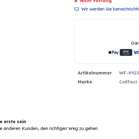
Nicht vorrätig
Wir werden Sie benachrichtig
Gar
Artikelnummer
WF-892
Marke
Cellfast
 erste sein
Sie anderen Kunden, den richtigen Weg zu gehen