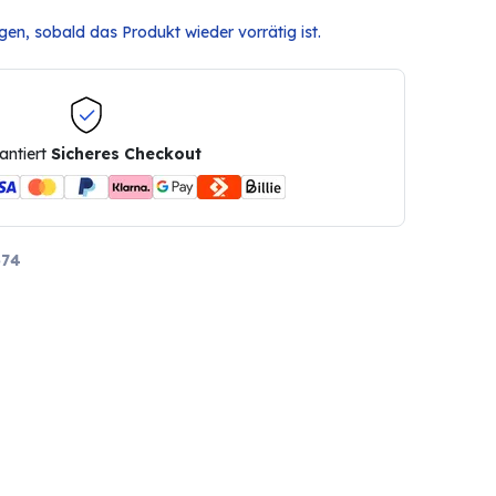
en, sobald das Produkt wieder vorrätig ist.
antiert
Sicheres Checkout
374