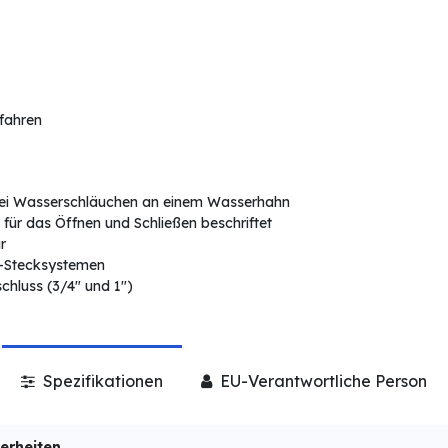
rfahren
zwei Wasserschläuchen an einem Wasserhahn
 für das Öffnen und Schließen beschriftet
r
r-Stecksystemen
chluss (3/4" und 1")
Spezifikationen
EU-Verantwortliche Person
erheiten