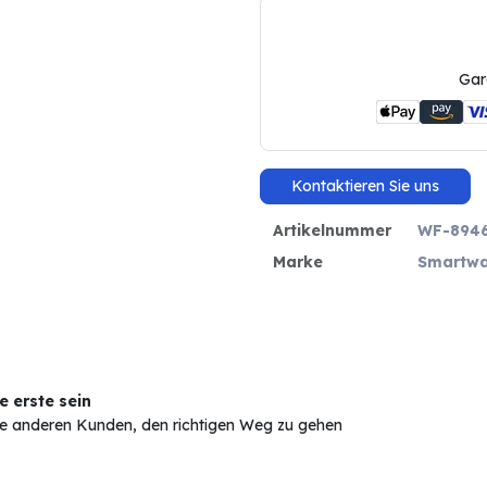
Gar
Kontaktieren Sie uns
Artikelnummer
WF-894
Marke
Smartwa
 erste sein
Sie anderen Kunden, den richtigen Weg zu gehen