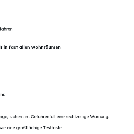
rfahren
it in fast allen Wohnräumen
hr.
ige, sichern im Gefahrenfall eine rechtzeitige Warnung.
wie eine großflächige Testtaste.