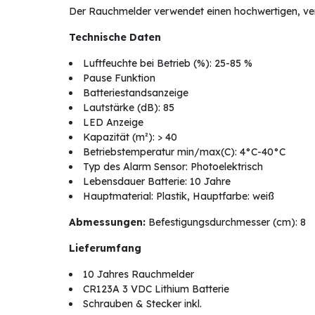
Der Rauchmelder verwendet einen hochwertigen, versi
Technische Daten
Luftfeuchte bei Betrieb (%): 25-85 %
Pause Funktion
Batteriestandsanzeige
Lautstärke (dB): 85
LED Anzeige
Kapazität (m²): > 40
Betriebstemperatur min/max(C): 4°C-40°C
Typ des Alarm Sensor: Photoelektrisch
Lebensdauer Batterie: 10 Jahre
Hauptmaterial: Plastik, Hauptfarbe: weiß
Abmessungen:
Befestigungsdurchmesser (cm): 8
Lieferumfang
10 Jahres Rauchmelder
CR123A 3 VDC Lithium Batterie
Schrauben & Stecker inkl.