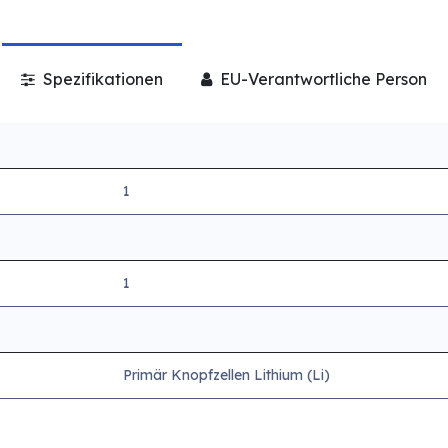
Spezifikationen
EU-Verantwortliche Person
1
1
Primär Knopfzellen Lithium (Li)