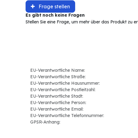
Frage stellen
Es gibt noch keine Fragen
Stellen Sie eine Frage, um mehr über das Produkt zu e
EU-Verantwortliche Name:
EU-Verantwortliche Straße:
EU-Verantwortliche Hausnummer:
EU-Verantwortliche Postleitzahl:
EU-Verantwortliche Stadt:
EU-Verantwortliche Person:
EU-Verantwortliche Email:
EU-Verantwortliche Telefonnummer:
GPSR-Anhang: