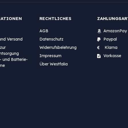
MATIONEN
RECHTLICHES
ZAHLUNGSAR
AGB
AmazonPay
und Versand
Datenschutz
Paypal
zur
Widerrufsbelehrung
Klarna
entsorgung
Impressum
Vorkasse
- und Batterie-
Über Westfalia
me